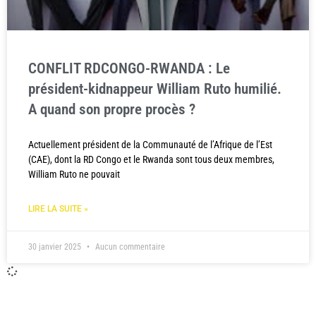
CONFLIT RDCONGO-RWANDA : Le
président-kidnappeur William Ruto humilié.
A quand son propre procès ?
Actuellement président de la Communauté de l’Afrique de l’Est
(CAE), dont la RD Congo et le Rwanda sont tous deux membres,
William Ruto ne pouvait
LIRE LA SUITE »
30 janvier 2025
Aucun commentaire