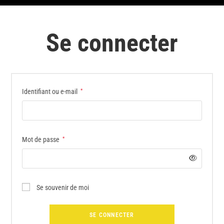
Se connecter
Identifiant ou e-mail
*
Mot de passe
*
Se souvenir de moi
SE CONNECTER