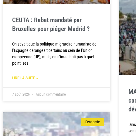
CEUTA : Rabat mandaté par
Bruxelles pour piéger Madrid ?
On savait que la politique migratoire humaniste de
l’Espagne dérangeait certains au sein de l’Union
européenne (UE), mais, on n’imaginait pas à quel
point, ses
LIRE LA SUITE »
MA
7 août 2026
Aucun commentaire
ca
dé
Economie
Dima
sont