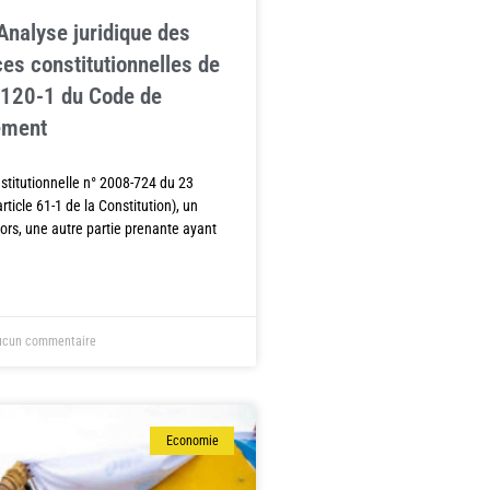
nalyse juridique des
ces constitutionnelles de
L. 120-1 du Code de
ement
nstitutionnelle n° 2008-724 du 23
 article 61-1 de la Constitution), un
alors, une autre partie prenante ayant
cun commentaire
Economie