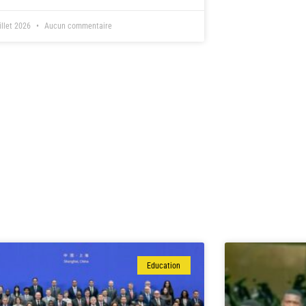
illet 2026
Aucun commentaire
Education