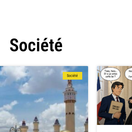
Société
Société