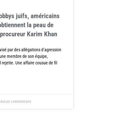
lobbys juifs, américains
obtiennent la peau de
t procureur Karim Khan
visé par des allégations d’agression
 une membre de son équipe,
 rejette. Une affaire cousue de fil
Aucun commentaire