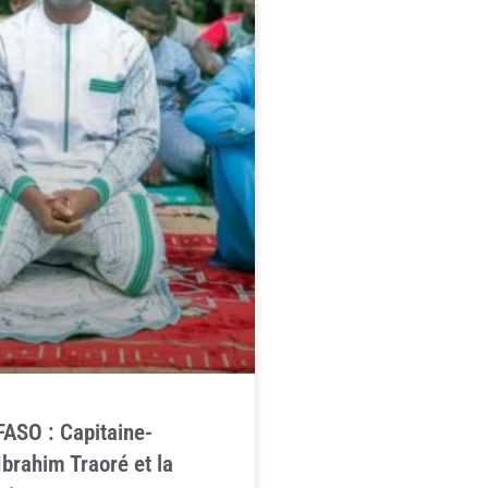
ASO : Capitaine-
Ibrahim Traoré et la