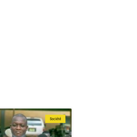
Société