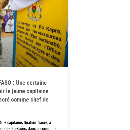
ASO : Une certaine
oir le jeune capitaine
raoré comme chef de
6, le capitaine, Ibrahim Traoré, a
rage de Pô-Kapro, dans la commune