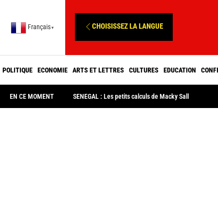
CHOISISSEZ LA LANGUE
Français
▼
POLITIQUE
ECONOMIE
ARTS ET LETTRES
CULTURES
EDUCATION
CONF
EN CE MOMENT
SENEGAL : Les petits calculs de Macky Sall