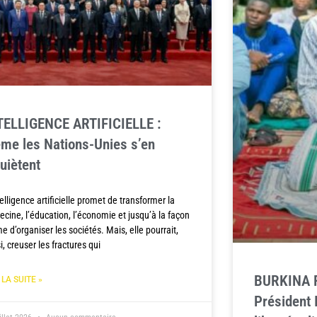
TELLIGENCE ARTIFICIELLE :
me les Nations-Unies s’en
uiètent
telligence artificielle promet de transformer la
cine, l’éducation, l’économie et jusqu’à la façon
 d’organiser les sociétés. Mais, elle pourrait,
i, creuser les fractures qui
BURKINA F
 LA SUITE »
Président 