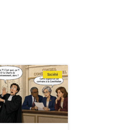
Société