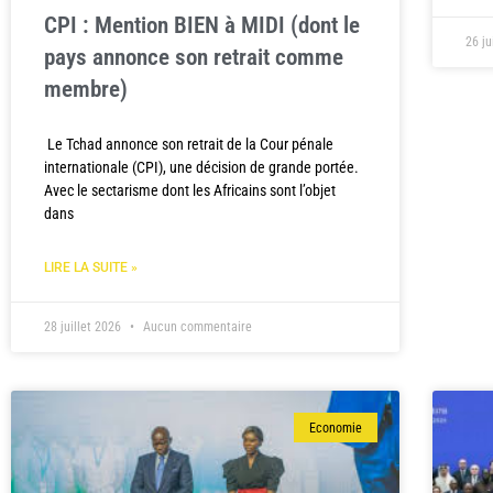
CPI : Mention BIEN à MIDI (dont le
26 ju
pays annonce son retrait comme
membre)
Le Tchad annonce son retrait de la Cour pénale
internationale (CPI), une décision de grande portée.
Avec le sectarisme dont les Africains sont l’objet
dans
LIRE LA SUITE »
28 juillet 2026
Aucun commentaire
Economie