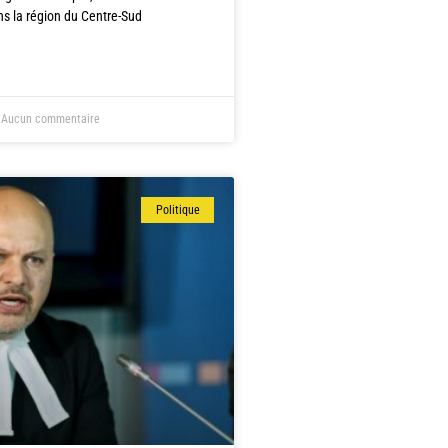
ns la région du Centre-Sud
Aucun commentaire
Politique