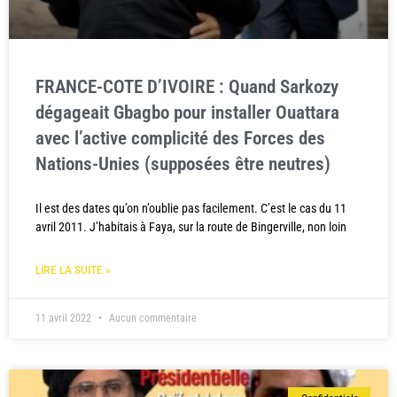
FRANCE-COTE D’IVOIRE : Quand Sarkozy
dégageait Gbagbo pour installer Ouattara
avec l’active complicité des Forces des
Nations-Unies (supposées être neutres)
Il est des dates qu’on n’oublie pas facilement. C’est le cas du 11
avril 2011. J’habitais à Faya, sur la route de Bingerville, non loin
LIRE LA SUITE »
11 avril 2022
Aucun commentaire