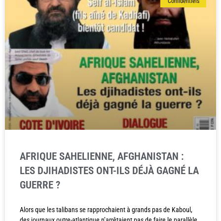
Confidentiels
AFRIQUE SAHELIENNE, AFGHANISTAN :
LES DJIHADISTES ONT-ILS DÉJÀ GAGNÉ LA
GUERRE ?
Alors que les talibans se rapprochaient à grands pas de Kaboul,
des journaux outre-atlantique n’arrêtaient pas de faire le parallèle