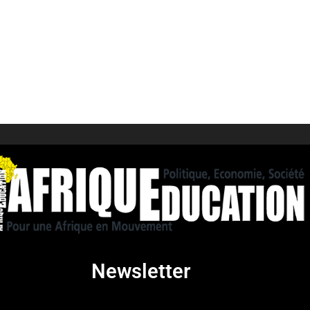
Newsletter