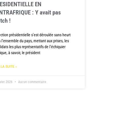
ESIDENTIELLE EN
NTRAFRIQUE : Y avait pas
tch !
ection présidentielle s’est déroulée sans heurt
 l’ensemble du pays, mettant aux prises, les
idats les plus représentatifs de l’échiquier
tique, à savoir, le président
 LA SUITE »
nvier 2026
Aucun commentaire