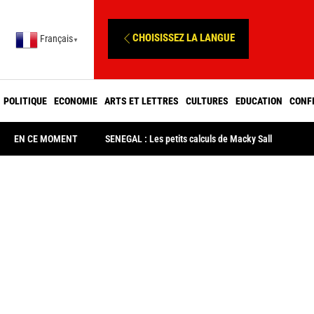
CHOISISSEZ LA LANGUE
Français
▼
POLITIQUE
ECONOMIE
ARTS ET LETTRES
CULTURES
EDUCATION
CONF
EN CE MOMENT
SENEGAL : Les petits calculs de Macky Sall