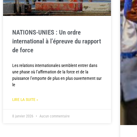
NATIONS-UNIES : Un ordre
international à l’épreuve du rapport
de force
Les relations internationales semblent entrer dans
une phase où l’affirmation de la force et de la
puissance l’emporte de plus en plus ouvertement sur
le
LIRE LA SUITE »
8 janvier 2026
Aucun commentaire