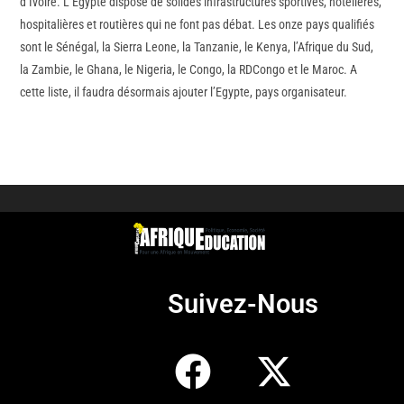
d’Ivoire. L’Egypte dispose de solides infrastructures sportives, hôtelières,
hospitalières et routières qui ne font pas débat. Les onze pays qualifiés
sont le Sénégal, la Sierra Leone, la Tanzanie, le Kenya, l’Afrique du Sud,
la Zambie, le Ghana, le Nigeria, le Congo, la RDCongo et le Maroc. A
cette liste, il faudra désormais ajouter l’Egypte, pays organisateur.
Suivez-Nous