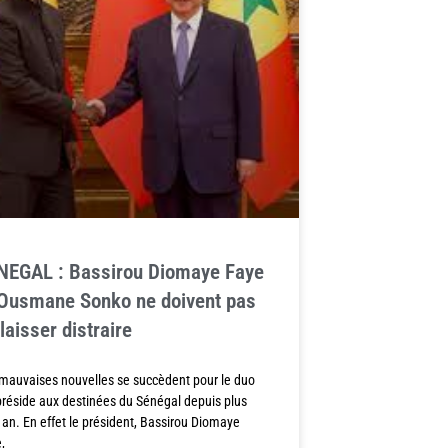
NEGAL : Bassirou Diomaye Faye
 Ousmane Sonko ne doivent pas
laisser distraire
mauvaises nouvelles se succèdent pour le duo
préside aux destinées du Sénégal depuis plus
 an. En effet le président, Bassirou Diomaye
,