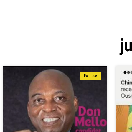
j
Politique