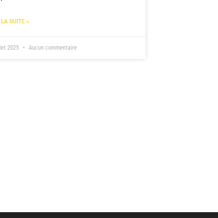
 LA SUITE »
llet 2025
Aucun commentaire