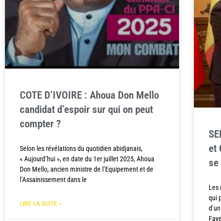
COTE D’IVOIRE : Ahoua Don Mello
candidat d’espoir sur qui on peut
compter ?
SE
et
Selon les révélations du quotidien abidjanais,
« Aujourd’hui », en date du 1er juillet 2025, Ahoua
se 
Don Mello, ancien ministre de l’Equipement et de
l’Assainissement dans le
Les 
qui 
LIRE LA SUITE »
d’un
Faye