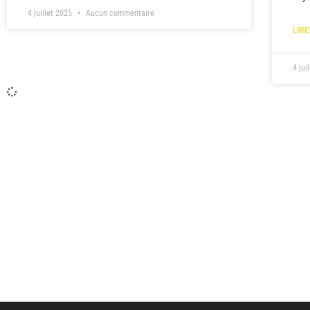
4 juillet 2025
Aucun commentaire
LIRE
4 jui