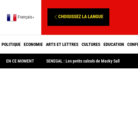
CHOISISSEZ LA LANGUE
Français
▼
POLITIQUE
ECONOMIE
ARTS ET LETTRES
CULTURES
EDUCATION
CONF
EN CE MOMENT
SENEGAL : Les petits calculs de Macky Sall