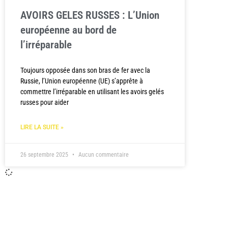
AVOIRS GELES RUSSES : L’Union
européenne au bord de
l’irréparable
Toujours opposée dans son bras de fer avec la
Russie, l’Union européenne (UE) s’apprête à
commettre l’irréparable en utilisant les avoirs gelés
russes pour aider
LIRE LA SUITE »
26 septembre 2025
Aucun commentaire