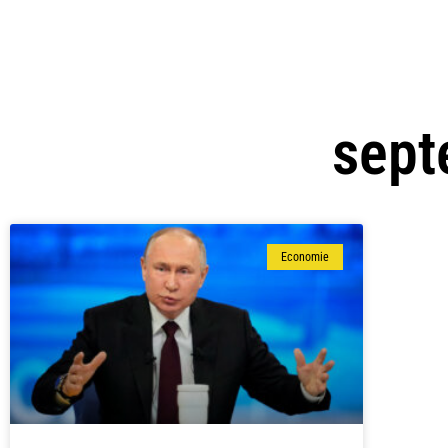
sept
Economie