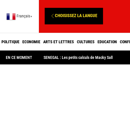
CHOISISSEZ LA LANGUE
Français
▼
POLITIQUE
ECONOMIE
ARTS ET LETTRES
CULTURES
EDUCATION
CONF
EN CE MOMENT
SENEGAL : Les petits calculs de Macky Sall