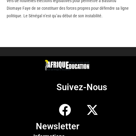
vers de nouvelles élections législatives pour permettre à Bassirou
Diomaye Faye de se constituer des forces propres pour défendre sa ligne
politique. Le Sénégal n’est qu’au début de son instabilité.
Suivez-Nous
Newsletter