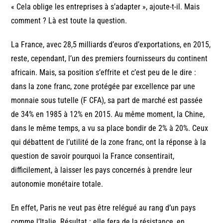
« Cela oblige les entreprises à s’adapter », ajoute-t-il. Mais
comment ? Là est toute la question.
La France, avec 28,5 milliards d’euros d’exportations, en 2015,
reste, cependant, l’un des premiers fournisseurs du continent
africain. Mais, sa position s’effrite et c’est peu de le dire :
dans la zone franc, zone protégée par excellence par une
monnaie sous tutelle (F CFA), sa part de marché est passée
de 34% en 1985 à 12% en 2015. Au même moment, la Chine,
dans le même temps, a vu sa place bondir de 2% à 20%. Ceux
qui débattent de l’utilité de la zone franc, ont la réponse à la
question de savoir pourquoi la France consentirait,
difficilement, à laisser les pays concernés à prendre leur
autonomie monétaire totale.
En effet, Paris ne veut pas être relégué au rang d’un pays
comme l’Italie. Résultat : elle fera de la résistance, en