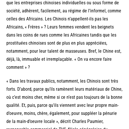
que les entreprises chinoises individuelles ou sous forme de
société, adhèrent, facilement, au régime de l’informel, comme
celles des Africains. Les Chinois n’appellent-ils pas les
Africains, « Frères » ? Leurs femmes vendent les beignets
dans les coins de rues comme les Africaines tandis que les
prostituées chinoises sont de plus en plus appréciées,
notamment, pour leur talent de masseuses. Bref, le Chine est,
déjà, là, immuable et irremplaçable. « On va encore faire
comment » ?
« Dans les travaux publics, notamment, les Chinois sont très
forts. D’abord, parce qu’ils ramènent leurs matériaux de Chine,
où c’est moins cher, même si ce n’est pas toujours de la bonne
qualité. Et, puis, parce qu’ils viennent avec leur propre main-
d’oeuvre, moins, chère, également, pour suppléer la pénurie
de la main-d’oeuvre locale », décrit Charles Paumier,