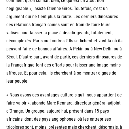
continent qu’on connaît bien, ce qui est un atout non
négligeable », insiste Etienne Giros. Toutefois, c’est un
argument qui ne tient plus la route. Les derniers dinosaures
des relations françafricaines sont en train de faire leurs
valises pour laisser la place à des dirigeants, totalement,
décomplexés. Paris ou Londres ? Ils se fichent et vont là où ils
peuvent faire de bonnes affaires. A Pékin ou à New Delhi ou à
Séoul. D’autre part, avant de partir, ces derniers dinosaures de
la Françafrique font des efforts pour laisser une image moins
affreuse. Et pour cela, ils cherchent à se montrer dignes de
leur peuple.
« Nous avons des avantages culturels qu’il nous appartient de
faire valoir », abonde Marc Rennard, directeur général-adjoint
d’Orange. Un groupe, aujourd’hui, présent dans 15 pays
africains, dont des pays anglophones, où les entreprises
tricolores sont, moins, présentes mais cherchent, désormais, à