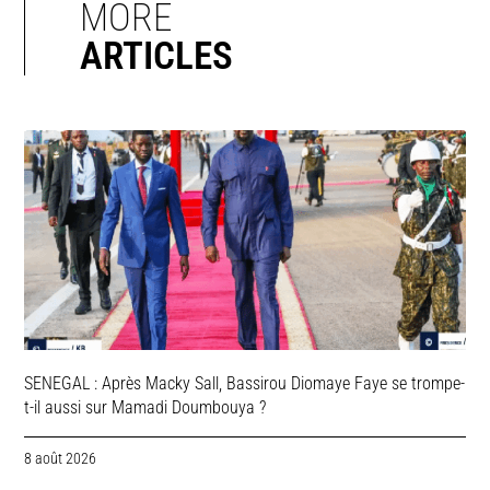
MORE
ARTICLES
SENEGAL : Après Macky Sall, Bassirou Diomaye Faye se trompe-
t-il aussi sur Mamadi Doumbouya ?
8 août 2026