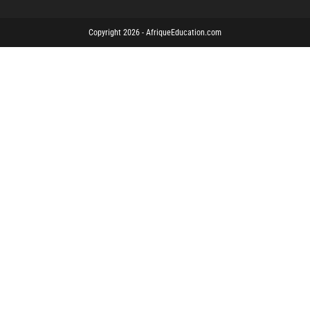
Copyright 2026 - AfriqueEducation.com