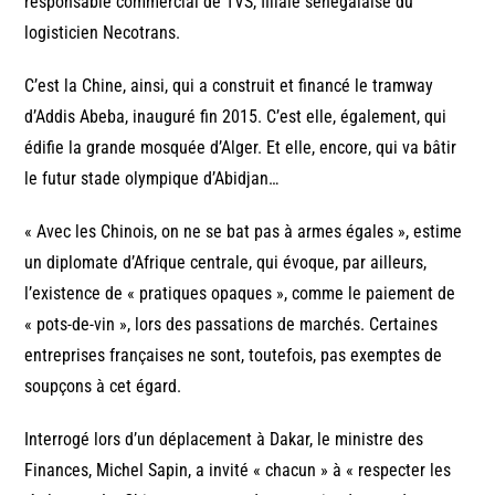
responsable commercial de TVS, filiale sénégalaise du
logisticien Necotrans.
C’est la Chine, ainsi, qui a construit et financé le tramway
d’Addis Abeba, inauguré fin 2015. C’est elle, également, qui
édifie la grande mosquée d’Alger. Et elle, encore, qui va bâtir
le futur stade olympique d’Abidjan…
« Avec les Chinois, on ne se bat pas à armes égales », estime
un diplomate d’Afrique centrale, qui évoque, par ailleurs,
l’existence de « pratiques opaques », comme le paiement de
« pots-de-vin », lors des passations de marchés. Certaines
entreprises françaises ne sont, toutefois, pas exemptes de
soupçons à cet égard.
Interrogé lors d’un déplacement à Dakar, le ministre des
Finances, Michel Sapin, a invité « chacun » à « respecter les