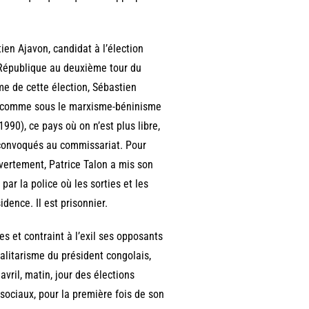
tien Ajavon, candidat à l’élection
a République au deuxième tour du
ème de cette élection, Sébastien
nu (comme sous le marxisme-béninisme
90), ce pays où on n’est plus libre,
u convoqués au commissariat. Pour
uvertement, Patrice Talon a mis son
par la police où les sorties et les
idence. Il est prisonnier.
es et contraint à l’exil ses opposants
otalitarisme du président congolais,
vril, matin, jour des élections
 sociaux, pour la première fois de son