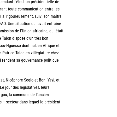
 pendant l’élection présidentielle de
chant toute communication entre les
il a, rigoureusement, suivi son maître
EAO. Une situation qui avait entraîné
ission de l’Union africaine, qui était
e Talon dispose d’un très bon
sou-Nguesso dont nul, en Afrique et
o Patrice Talon en villégiature chez
ui rendent sa gouvernance politique
tat, Nicéphore Soglo et Boni Yayi, et
Le jour des législatives, leurs
orgou, la commune de l’ancien
s – secteur dans lequel le président