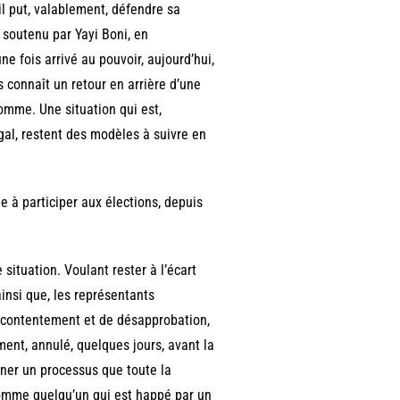
il put, valablement, défendre sa
 soutenu par Yayi Boni, en
e fois arrivé au pouvoir, aujourd’hui,
ys connaît un retour en arrière d’une
omme. Une situation qui est,
égal, restent des modèles à suivre en
ée à participer aux élections, depuis
 situation. Voulant rester à l’écart
ainsi que, les représentants
mécontentement et de désapprobation,
ment, annulé, quelques jours, avant la
nner un processus que toute la
Comme quelqu’un qui est happé par un