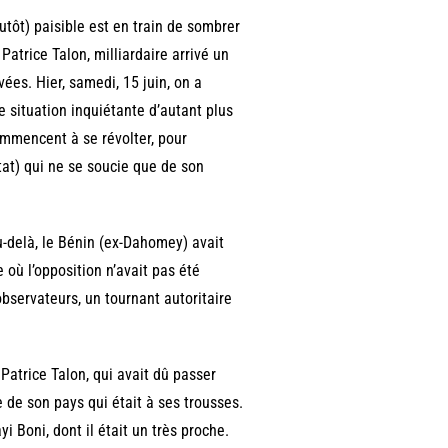
utôt) paisible est en train de sombrer
Patrice Talon, milliardaire arrivé un
vées. Hier, samedi, 15 juin, on a
 situation inquiétante d’autant plus
commencent à se révolter, pour
tat) qui ne se soucie que de son
-delà, le Bénin (ex-Dahomey) avait
e où l’opposition n’avait pas été
bservateurs, un tournant autoritaire
Patrice Talon, qui avait dû passer
ce de son pays qui était à ses trousses.
i Boni, dont il était un très proche.