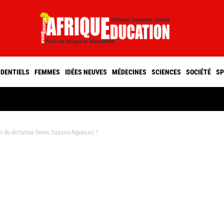
IDENTIELS
FEMMES
IDÉES NEUVES
MÉDECINES
SCIENCES
SOCIÉTÉ
SP
ur du dictateur Denis Sassou-Nguesso ?