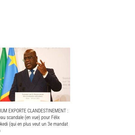
IUM EXPORTE CLANDESTINEMENT :
au scandale (en vue) pour Félix
ekedi (qui en plus veut un 3e mandat
)