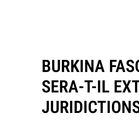
BURKINA FAS
SERA-T-IL E
JURIDICTION