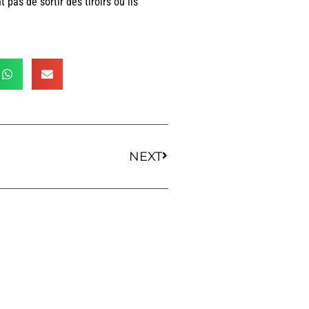
pas de sortir des tiroirs où ils
NEXT