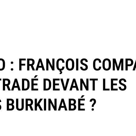
O : FRANÇOIS COM
XTRADÉ DEVANT LES
S BURKINABÉ ?