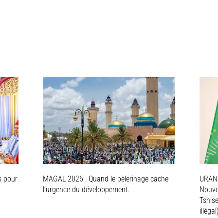
s pour
MAGAL 2026 : Quand le pèlerinage cache
URAN
l’urgence du développement.
Nouve
Tshis
illégal