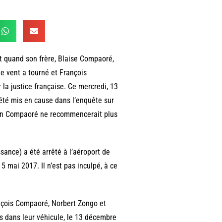
nt quand son frère, Blaise Compaoré,
le vent a tourné et François
la justice française. Ce mercredi, 13
a été mis en cause dans l’enquête sur
clan Compaoré ne recommencerait plus
ance) a été arrêté à l’aéroport de
5 mai 2017. Il n’est pas inculpé, à ce
ançois Compaoré, Norbert Zongo et
s dans leur véhicule, le 13 décembre