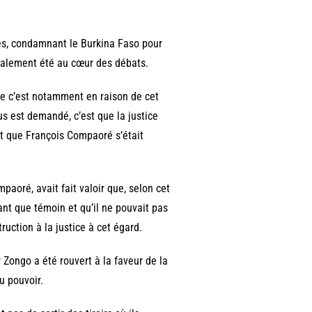
les, condamnant le Burkina Faso pour
galement été au cœur des débats.
ue c’est notamment en raison de cet
ous est demandé, c’est que la justice
ant que François Compaoré s’était
paoré, avait fait valoir que, selon cet
ant que témoin et qu’il ne pouvait pas
truction à la justice à cet égard.
 Zongo a été rouvert à la faveur de la
u pouvoir.