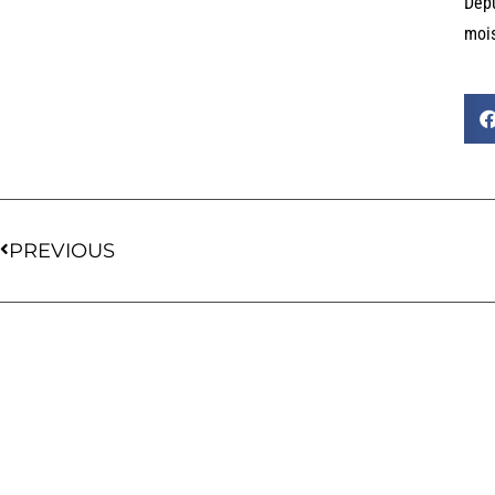
Depu
mois
PREVIOUS