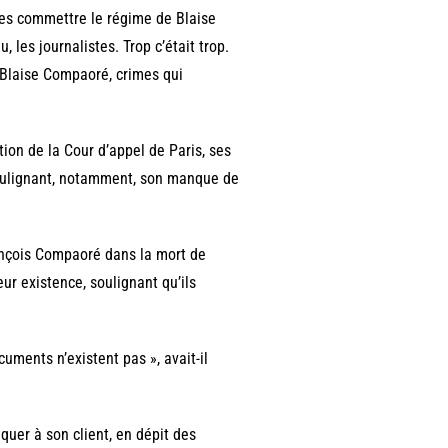
es commettre le régime de Blaise
 les journalistes. Trop c’était trop.
Blaise Compaoré, crimes qui
tion de la Cour d’appel de Paris, ses
soulignant, notamment, son manque de
ançois Compaoré dans la mort de
eur existence, soulignant qu’ils
uments n’existent pas », avait-il
iquer à son client, en dépit des