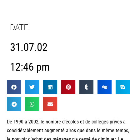
DATE
31.07.02
12:46 pm
De 1990 à 2002, le nombre d’écoles et de collèges privés a
considérablement augmenté alros que dans le même temps,
le pouvoir d’achat des ménages n’a cessé de diminuer. Le