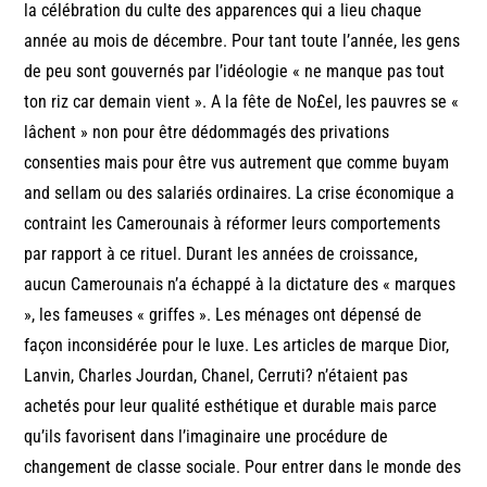
la célébration du culte des apparences qui a lieu chaque
année au mois de décembre. Pour tant toute l’année, les gens
de peu sont gouvernés par l’idéologie « ne manque pas tout
ton riz car demain vient ». A la fête de No£el, les pauvres se «
lâchent » non pour être dédommagés des privations
consenties mais pour être vus autrement que comme buyam
and sellam ou des salariés ordinaires. La crise économique a
contraint les Camerounais à réformer leurs comportements
par rapport à ce rituel. Durant les années de croissance,
aucun Camerounais n’a échappé à la dictature des « marques
», les fameuses « griffes ». Les ménages ont dépensé de
façon inconsidérée pour le luxe. Les articles de marque Dior,
Lanvin, Charles Jourdan, Chanel, Cerruti? n’étaient pas
achetés pour leur qualité esthétique et durable mais parce
qu’ils favorisent dans l’imaginaire une procédure de
changement de classe sociale. Pour entrer dans le monde des