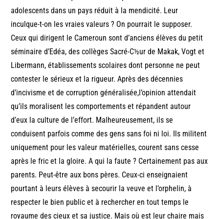
adolescents dans un pays réduit à la mendicité. Leur
inculque-t-on les vraies valeurs ? On pourrait le supposer.
Ceux qui dirigent le Cameroun sont d’anciens élèves du petit
séminaire d’Edéa, des collèges Sacré-C½ur de Makak, Vogt et
Libermann, établissements scolaires dont personne ne peut
contester le sérieux et la rigueur. Après des décennies
d’incivisme et de corruption généralisée,l’opinion attendait
qu’ils moralisent les comportements et répandent autour
d’eux la culture de l’effort. Malheureusement, ils se
conduisent parfois comme des gens sans foi ni loi. Ils militent
uniquement pour les valeur matérielles, courent sans cesse
après le fric et la gloire. A qui la faute ? Certainement pas aux
parents. Peut-être aux bons pères. Ceux-ci enseignaient
pourtant à leurs élèves à secourir la veuve et l’orphelin, à
respecter le bien public et à rechercher en tout temps le
royaume des cieux et sa justice. Mais où est leur chaire mais