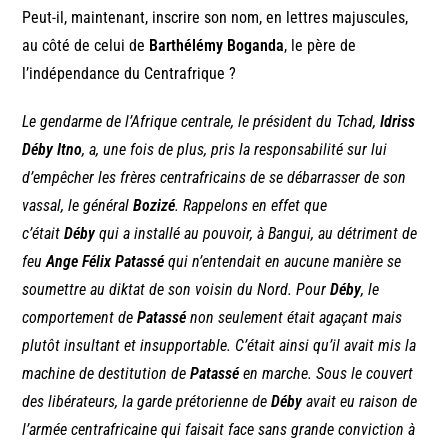
Peut-il, maintenant, inscrire son nom, en lettres majuscules,
au côté de celui de
Barthélémy Boganda
, le père de
l’indépendance du Centrafrique ?
Le gendarme de l’Afrique centrale, le président du Tchad,
Idriss
Déby Itno
, a, une fois de plus, pris la responsabilité sur lui
d’empêcher les frères centrafricains de se débarrasser de son
vassal, le général
Bozizé
. Rappelons en effet que
c’était
Déby
qui a installé au pouvoir, à Bangui, au détriment de
feu
Ange Félix Patassé
qui n’entendait en aucune manière se
soumettre au diktat de son voisin du Nord. Pour
Déby
, le
comportement de
Patassé
non seulement était agaçant mais
plutôt insultant et insupportable. C’était ainsi qu’il avait mis la
machine de destitution de
Patassé
en marche. Sous le couvert
des libérateurs, la garde prétorienne de
Déby
avait eu raison de
l’armée centrafricaine qui faisait face sans grande conviction à