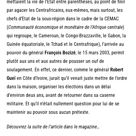
mettaient la vie de l’Etat entre parenthèses, au point de finir
par agacer les Centrafricains, eux-mêmes, mais surtout, les
chefs d’Etat de la sous-région dans le cadre de la CEMAC
(
Communauté économique et monétaire de l’Afrique centrale
)
qui regroupe, le Cameroun, le Congo-Brazzaville, le Gabon, la
Guinée équatoriale, le Tchad et le Centrafrique), l’arrivée au
pouvoir du général
François Bozizé
, le 15 mars 2003, permit
plutôt aux uns et aux autres de pousser un ouf de
soulagement. En effet, ce dernier, comme le général
Robert
Gueï
en Côte d’Ivoire, jurait qu’il venait juste mettre de l’ordre
dans la maison, organiser les élections dans un délai
d’environ deux ans, avant de retourner dans sa caserne
militaire. Et qu’il n’était nullement question pour lui de se
maintenir au pouvoir sous aucun prétexte.
Découvrez la suite de l’article dans le magazine…