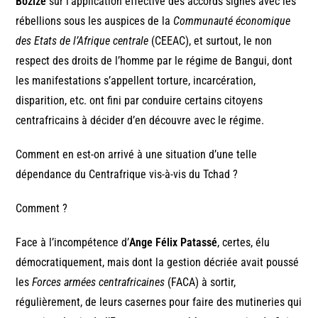
Bozizé
sur l’application effective des accords signés avec les
rébellions sous les auspices de la
Communauté économique
des Etats de l’Afrique centrale
(CEEAC), et surtout, le non
respect des droits de l’homme par le régime de Bangui, dont
les manifestations s’appellent torture, incarcération,
disparition, etc. ont fini par conduire certains citoyens
centrafricains à décider d’en découvre avec le régime.
Comment en est-on arrivé à une situation d’une telle
dépendance du Centrafrique vis-à-vis du Tchad ?
Comment ?
Face à l’incompétence d’
Ange Félix Patassé
, certes, élu
démocratiquement, mais dont la gestion décriée avait poussé
les
Forces armées centrafricaines
(FACA) à sortir,
régulièrement, de leurs casernes pour faire des mutineries qui