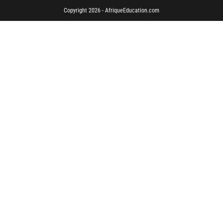
Copyright 2026 - AfriqueEducation.com