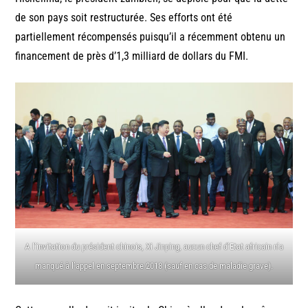
de son pays soit restructurée. Ses efforts ont été
partiellement récompensés puisqu’il a récemment obtenu un
financement de près d’1,3 milliard de dollars du FMI.
A l’invitation du président chinois, Xi Jinping, aucun chef d’Etat africain n’a
manqué à l’appel en septembre 2018 (sauf en cas de maladie grave).