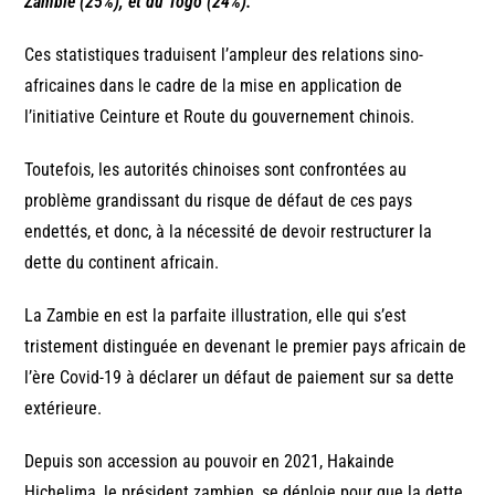
Zambie (25%), et du Togo (24%).
Ces statistiques traduisent l’ampleur des relations sino-
africaines dans le cadre de la mise en application de
l’initiative Ceinture et Route du gouvernement chinois.
Toutefois, les autorités chinoises sont confrontées au
problème grandissant du risque de défaut de ces pays
endettés, et donc, à la nécessité de devoir restructurer la
dette du continent africain.
La Zambie en est la parfaite illustration, elle qui s’est
tristement distinguée en devenant le premier pays africain de
l’ère Covid-19 à déclarer un défaut de paiement sur sa dette
extérieure.
Depuis son accession au pouvoir en 2021, Hakainde
Hichelima, le président zambien, se déploie pour que la dette