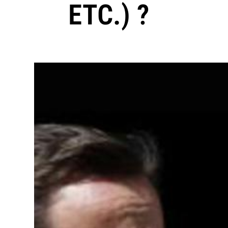
ETC.) ?