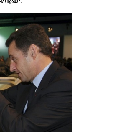
al-Mangoush.