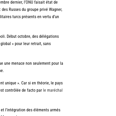
mbre dernier, l’ONU faisait état de
: des Russes du groupe privé Wagner,
itaires turcs présents en vertu d’un
oli. Début octobre, des délégations
lobal » pour leur retrait, sans
ue une menace non seulement pour la
ne.
t unique ». Car si en théorie, le pays
est contrôlée de facto par
le maréchal
 et l’intégration des éléments armés