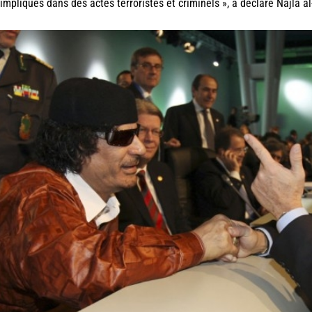
impliqués dans des actes terroristes et criminels », a déclaré Najla 