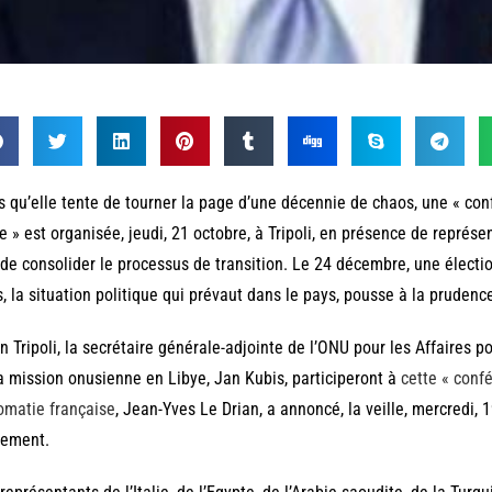
s qu’elle tente de tourner la page d’une décennie de chaos, une « conf
e » est organisée, jeudi, 21 octobre, à Tripoli, en présence de repré
 de consolider le processus de transition. Le 24 décembre, une électio
, la situation politique qui prévaut dans le pays, pousse à la prudence, 
n Tripoli, la secrétaire générale-adjointe de l’ONU pour les Affaires p
a mission onusienne en Libye, Jan Kubis, participeront à
cette « conf
omatie française
, Jean-Yves Le Drian, a annoncé, la veille, mercredi, 19
lement.