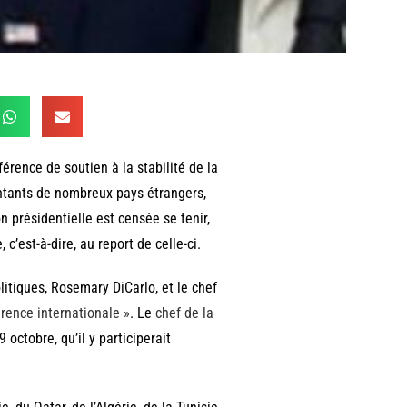
érence de soutien à la stabilité de la
sentants de nombreux pays étrangers,
n présidentielle est censée se tenir,
c’est-à-dire, au report de celle-ci.
olitiques, Rosemary DiCarlo, et le chef
érence internationale »
. Le
chef de la
 octobre, qu’il y participerait