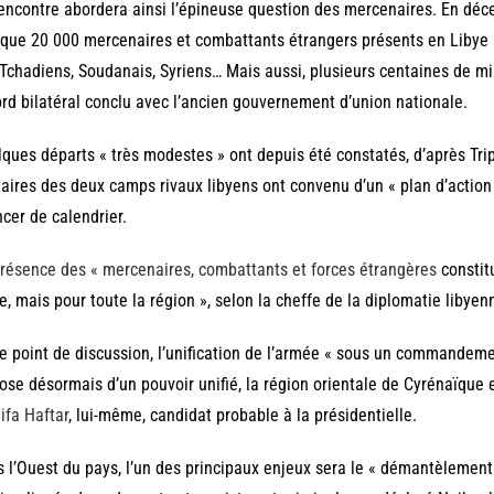
encontre abordera ainsi l’épineuse question des mercenaires. En déce
que 20 000 mercenaires et combattants étrangers présents en Libye 
Tchadiens, Soudanais, Syriens… Mais aussi, plusieurs centaines de mil
rd bilatéral conclu avec l’ancien gouvernement d’union nationale.
ques départs « très modestes » ont depuis été constatés, d’après Trip
taires des deux camps rivaux libyens ont convenu d’un « plan d’action g
cer de calendrier.
résence des « mercenaires, combattants et forces étrangères
constit
e, mais pour toute la région », selon la cheffe de la diplomatie libyen
e point de discussion, l’unification de l’armée « sous un commandemen
ose désormais d’un pouvoir unifié, la région orientale de Cyrénaïque 
ifa Haftar
, lui-même, candidat probable à la présidentielle.
 l’Ouest du pays, l’un des principaux enjeux sera le « démantèlement