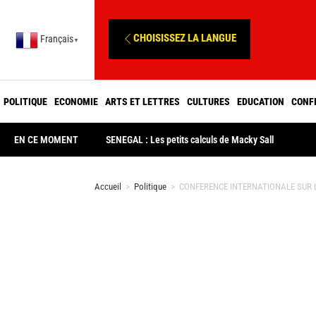
CHOISISSEZ LA LANGUE
Français
▼
POLITIQUE
ECONOMIE
ARTS ET LETTRES
CULTURES
EDUCATION
CONF
EN CE MOMENT
SENEGAL : Les petits calculs de Macky Sall
Accueil
>
Politique
>
CONFERENCE INTERNATIONALE SUR LA