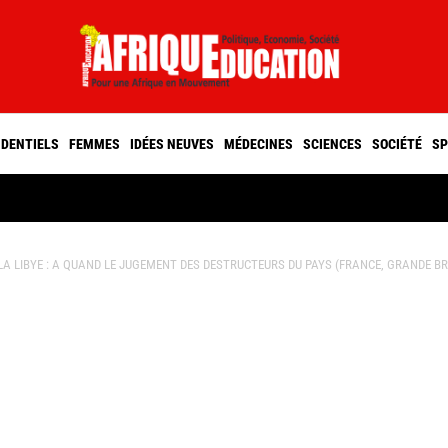
IDENTIELS
FEMMES
IDÉES NEUVES
MÉDECINES
SCIENCES
SOCIÉTÉ
SP
 LIBYE : A QUAND LE JUGEMENT DES DESTRUCTEURS DU PAYS (FRANCE, GRANDE BRET