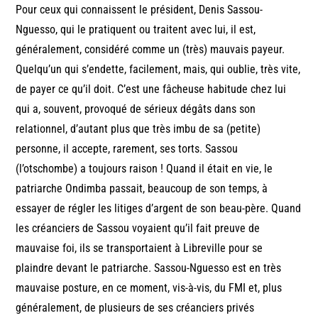
Pour ceux qui connaissent le président, Denis Sassou-
Nguesso, qui le pratiquent ou traitent avec lui, il est,
généralement, considéré comme un (très) mauvais payeur.
Quelqu’un qui s’endette, facilement, mais, qui oublie, très vite,
de payer ce qu’il doit. C’est une fâcheuse habitude chez lui
qui a, souvent, provoqué de sérieux dégâts dans son
relationnel, d’autant plus que très imbu de sa (petite)
personne, il accepte, rarement, ses torts. Sassou
(l’otschombe) a toujours raison ! Quand il était en vie, le
patriarche Ondimba passait, beaucoup de son temps, à
essayer de régler les litiges d’argent de son beau-père. Quand
les créanciers de Sassou voyaient qu’il fait preuve de
mauvaise foi, ils se transportaient à Libreville pour se
plaindre devant le patriarche. Sassou-Nguesso est en très
mauvaise posture, en ce moment, vis-à-vis, du FMI et, plus
généralement, de plusieurs de ses créanciers privés