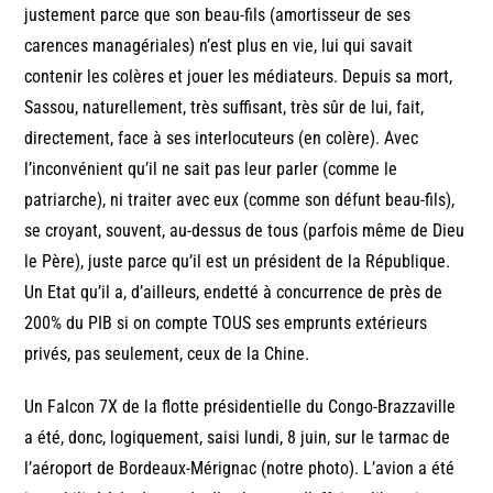
justement parce que son beau-fils (amortisseur de ses
carences managériales) n’est plus en vie, lui qui savait
contenir les colères et jouer les médiateurs. Depuis sa mort,
Sassou, naturellement, très suffisant, très sûr de lui, fait,
directement, face à ses interlocuteurs (en colère). Avec
l’inconvénient qu’il ne sait pas leur parler (comme le
patriarche), ni traiter avec eux (comme son défunt beau-fils),
se croyant, souvent, au-dessus de tous (parfois même de Dieu
le Père), juste parce qu’il est un président de la République.
Un Etat qu’il a, d’ailleurs, endetté à concurrence de près de
200% du PIB si on compte TOUS ses emprunts extérieurs
privés, pas seulement, ceux de la Chine.
Un Falcon 7X de la flotte présidentielle du Congo-Brazzaville
a été, donc, logiquement, saisi lundi, 8 juin, sur le tarmac de
l’aéroport de Bordeaux-Mérignac (notre photo). L’avion a été