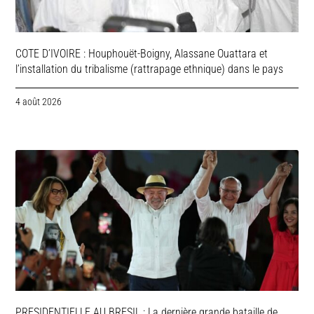
COTE D’IVOIRE : Houphouët-Boigny, Alassane Ouattara et
l’installation du tribalisme (rattrapage ethnique) dans le pays
4 août 2026
PRESIDENTIELLE AU BRESIL : La dernière grande bataille de