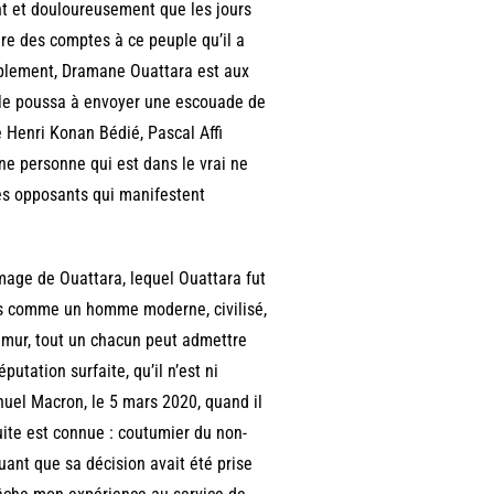
ent et douloureusement que les jours
dre des comptes à ce peuple qu’il a
implement, Dramane Ouattara est aux
qui le poussa à envoyer une escouade de
 Henri Konan Bédié, Pascal Affi
ne personne qui est dans le vrai ne
des opposants qui manifestent
image de Ouattara, lequel Ouattara fut
ais comme un homme moderne, civilisé,
 mur, tout un chacun peut admettre
utation surfaite, qu’il n’est ni
el Macron, le 5 mars 2020, quand il
uite est connue : coutumier du non-
quant que sa décision avait été prise