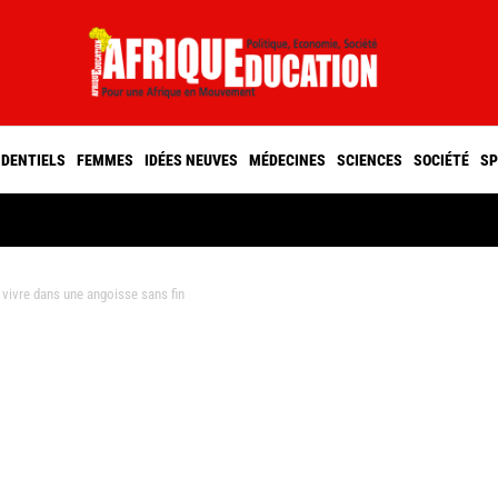
IDENTIELS
FEMMES
IDÉES NEUVES
MÉDECINES
SCIENCES
SOCIÉTÉ
SP
 vivre dans une angoisse sans fin