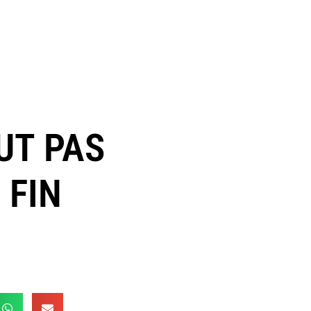
EUT PAS
 FIN