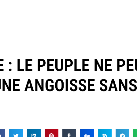
E : LE PEUPLE NE P
UNE ANGOISSE SANS