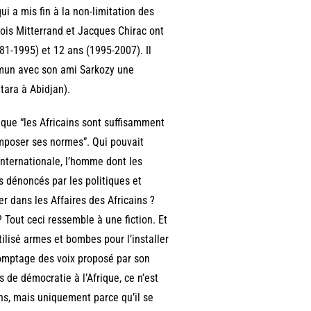
i a mis fin à la non-limitation des
ois Mitterrand et Jacques Chirac ont
81-1995) et 12 ans (1995-2007). Il
ommun avec son ami Sarkozy une
tara à Abidjan).
que “les Africains sont suffisamment
 imposer ses normes”. Qui pouvait
internationale, l’homme dont les
s dénoncés par les politiques et
r dans les Affaires des Africains ?
? Tout ceci ressemble à une fiction. Et
tilisé armes et bombes pour l’installer
ecomptage des voix proposé par son
ns de démocratie à l’Afrique, ce n’est
ns, mais uniquement parce qu’il se