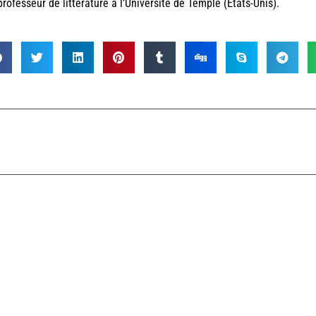
professeur de littérature à l’Université de Temple (Etats-Unis).