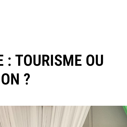
E : TOURISME OU
ION ?