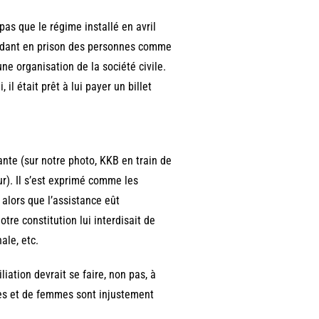
pas que le régime installé en avril
gardant en prison des personnes comme
ne organisation de la société civile.
il était prêt à lui payer un billet
nte (sur notre photo, KKB en train de
ur). Il s’est exprimé comme les
alors que l’assistance eût
re constitution lui interdisait de
ale, etc.
iation devrait se faire, non pas, à
mmes et de femmes sont injustement