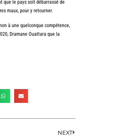
nt que le pays soit débarrassé de
tres maux, pour y retourner.
it, non à une quelconque compétence,
 2020, Dramane Ouattara que la
NEXT