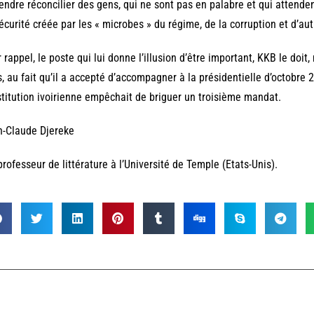
endre réconcilier des gens, qui ne sont pas en palabre et qui attende
sécurité créée par les « microbes » du régime, de la corruption et d’au
 rappel, le poste qui lui donne l’illusion d’être important, KKB le do
, au fait qu’il a accepté d’accompagner à la présidentielle d’octobre
titution ivoirienne empêchait de briguer un troisième mandat.
n-Claude Djereke
professeur de littérature à l’Université de Temple (Etats-Unis).