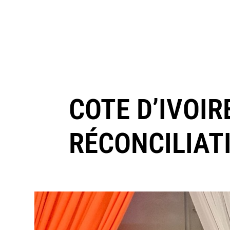
COTE D’IVOIR
RÉCONCILIAT