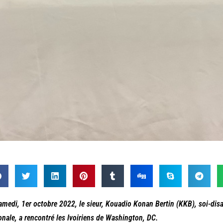
amedi, 1er octobre 2022, le sieur, Kouadio Konan Bertin (KKB), soi-disa
onale, a rencontré les Ivoiriens de Washington, DC.