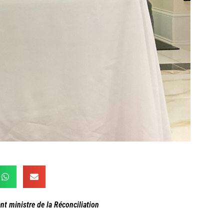
nt ministre de la Réconciliation