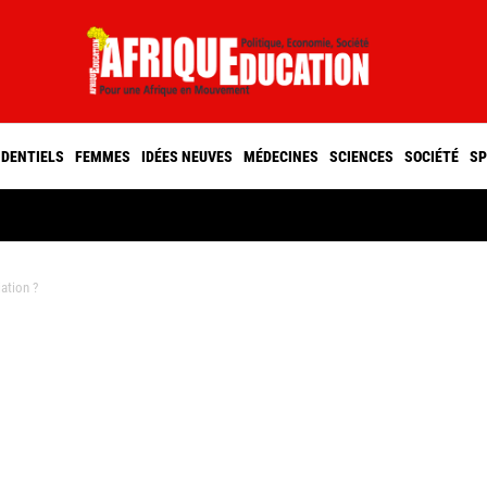
IDENTIELS
FEMMES
IDÉES NEUVES
MÉDECINES
SCIENCES
SOCIÉTÉ
SP
ation ?