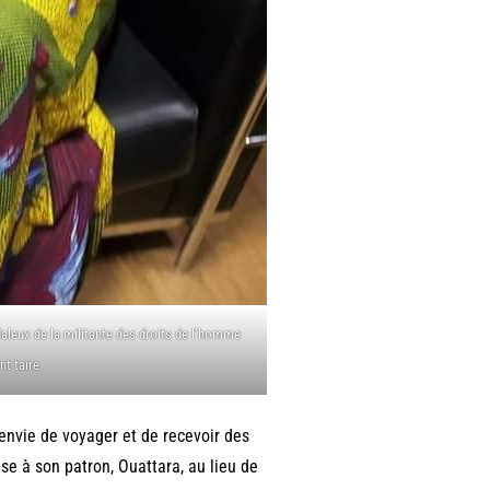
daleux de la militante des droits de l’homme
t taire.
 envie de voyager et de recevoir des
ise à son patron, Ouattara, au lieu de