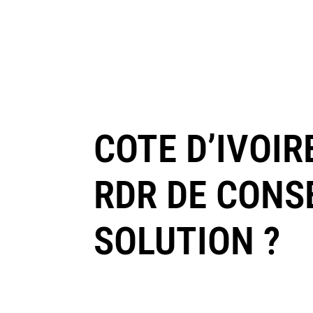
COTE D’IVOIR
RDR DE CONSE
SOLUTION ?