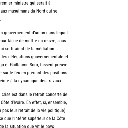
remier ministre qui serait à
r aux musulmans du Nord qui se
.
un gouvernement d’union dans lequel
 pour tâche de mettre en œuvre, sous
ui sortiraient de la médiation
e les délégations gouvernementale et
go et Guillaume Soro, fassent preuve
e sur le feu en prenant des positions
teinte à la dynamique des travaux.
 crise est dans le retrait concerté de
Côte d’Ivoire. En effet, si, ensemble,
as leur retrait de la vie politique)
e que l’intérêt supérieur de la Côte
e la situation que vit le pays