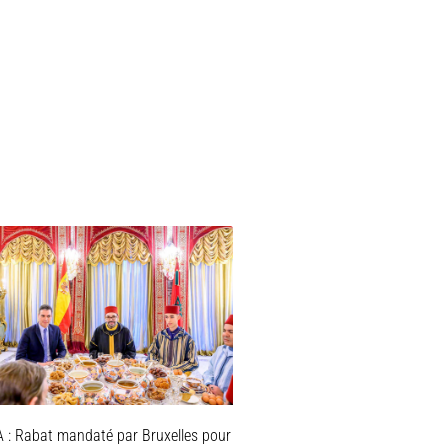
 : Rabat mandaté par Bruxelles pour