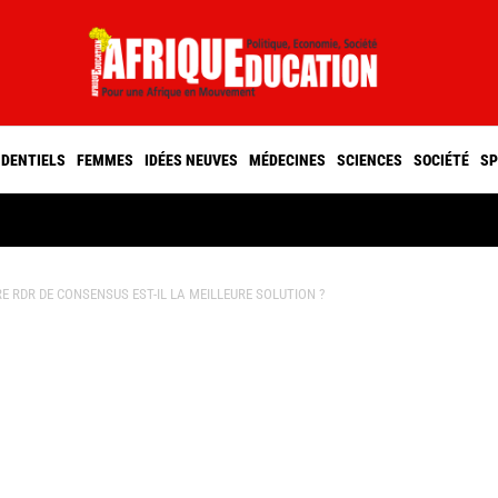
IDENTIELS
FEMMES
IDÉES NEUVES
MÉDECINES
SCIENCES
SOCIÉTÉ
SP
RE RDR DE CONSENSUS EST-IL LA MEILLEURE SOLUTION ?