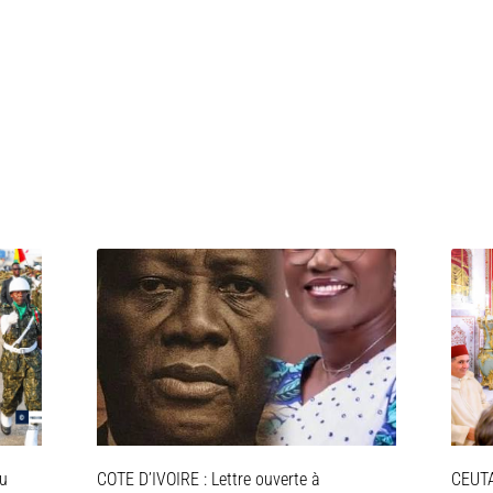
ou
COTE D’IVOIRE : Lettre ouverte à
CEUTA