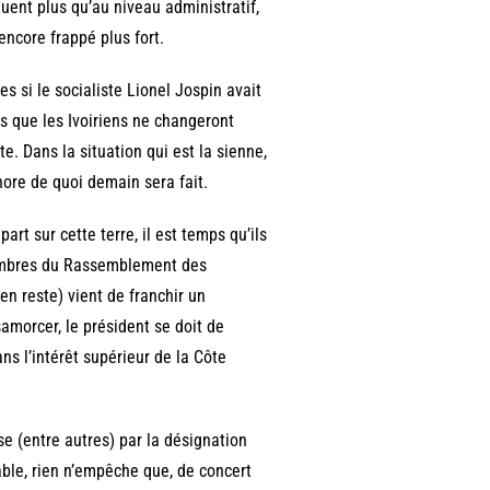
tuent plus qu’au niveau administratif,
encore frappé plus fort.
es si le socialiste Lionel Jospin avait
s que les Ivoiriens ne changeront
te. Dans la situation qui est la sienne,
gnore de quoi demain sera fait.
rt sur cette terre, il est temps qu’ils
 membres du Rassemblement des
en reste) vient de franchir un
amorcer, le président se doit de
ns l’intérêt supérieur de la Côte
se (entre autres) par la désignation
able, rien n’empêche que, de concert