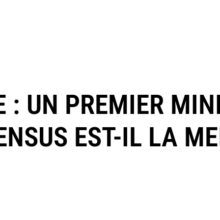
E : UN PREMIER MIN
NSUS EST-IL LA ME