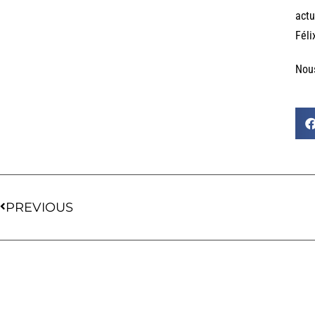
actu
Féli
Nous
PREVIOUS