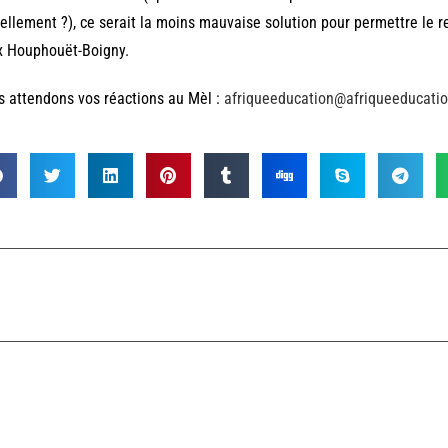
ellement ?), ce serait la moins mauvaise solution pour permettre le re
x Houphouët-Boigny.
 attendons vos réactions au Mèl :
afriqueeducation@afriqueeducati