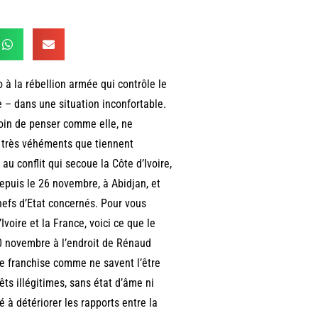
à la rébellion armée qui contrôle le
re – dans une situation inconfortable.
 loin de penser comme elle, ne
s très véhéments que tiennent
au conflit qui secoue la Côte d’Ivoire,
epuis le 26 novembre, à Abidjan, et
hefs d’Etat concernés. Pour vous
voire et la France, voici ce que le
20 novembre à l’endroit de Rénaud
ne franchise comme ne savent l’être
êts illégitimes, sans état d’âme ni
 à détériorer les rapports entre la