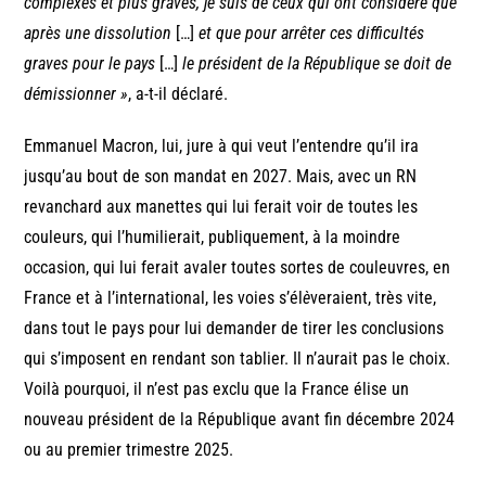
complexes et plus graves, je suis de ceux qui ont considéré que
après une dissolution
[…]
et que pour arrêter ces difficultés
graves pour le pays
[…]
le président de la République se doit de
démissionner »
, a-t-il déclaré.
Emmanuel Macron, lui, jure à qui veut l’entendre qu’il ira
jusqu’au bout de son mandat en 2027. Mais, avec un RN
revanchard aux manettes qui lui ferait voir de toutes les
couleurs, qui l’humilierait, publiquement, à la moindre
occasion, qui lui ferait avaler toutes sortes de couleuvres, en
France et à l’international, les voies s’él
è
veraient, très vite,
dans tout le pays pour lui demander de tirer les conclusions
qui s’imposent en rendant son tablier. Il n’aurait pas le choix.
Voilà pourquoi, il n’est pas exclu que la France élise un
nouveau président de la République avant fin décembre 2024
ou au premier trimestre 2025.