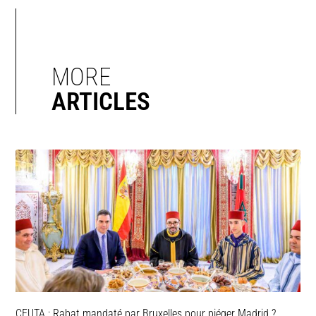
MORE
ARTICLES
CEUTA : Rabat mandaté par Bruxelles pour piéger Madrid ?