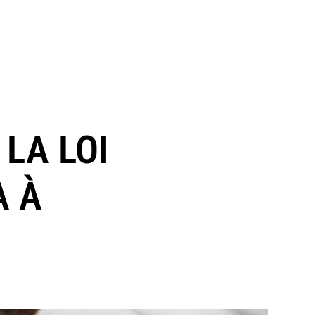
LA LOI
A À