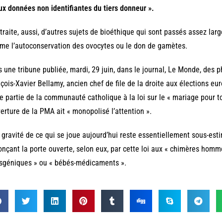
ux données non identifiantes du tiers donneur ».
 traite, aussi, d’autres sujets de bioéthique qui sont passés assez la
e l’autoconservation des ovocytes ou le don de gamètes.
 une tribune publiée, mardi, 29 juin, dans le journal, Le Monde, des p
çois-Xavier Bellamy, ancien chef de file de la droite aux élections eu
e partie de la communauté catholique à la loi sur le « mariage pour 
verture de la PMA ait « monopolisé l’attention ».
 gravité de ce qui se joue aujourd’hui reste essentiellement sous-est
nçant la porte ouverte, selon eux, par cette loi aux « chimères hom
sgéniques » ou « bébés-médicaments ».