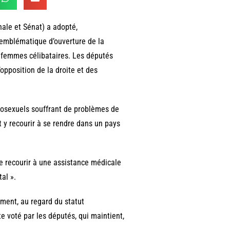
ale et Sénat) a adopté,
e emblématique d’ouverture de la
femmes célibataires. Les députés
’opposition de la droite et des
érosexuels souffrant de problèmes de
t y recourir à se rendre dans un pays
de recourir à une assistance médicale
al ».
mment, au regard du statut
e voté par les députés, qui maintient,