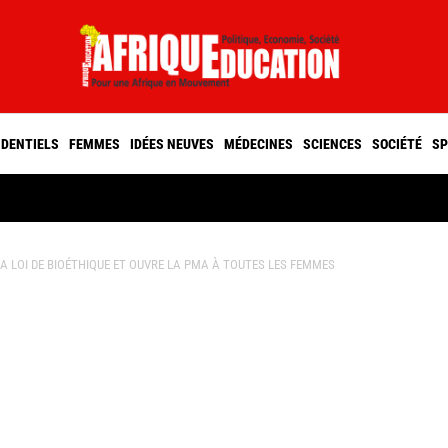
IDENTIELS
FEMMES
IDÉES NEUVES
MÉDECINES
SCIENCES
SOCIÉTÉ
SP
A LOI DE BIOÉTHIQUE ET OUVRE LA PMA À TOUTES LES FEMMES