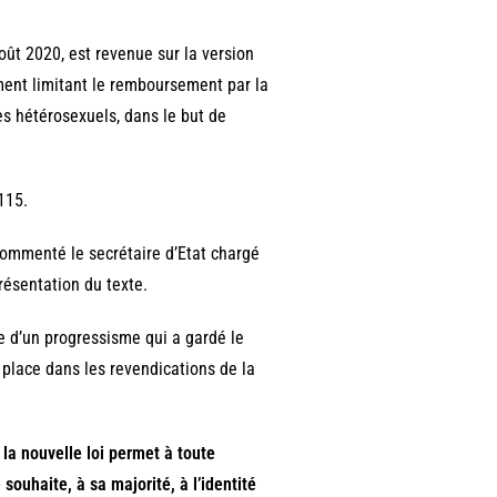
oût 2020, est revenue sur la version
ement limitant le remboursement par la
es hétérosexuels, dans le but de
115.
 commenté le secrétaire d’Etat chargé
résentation du texte.
e d’un progressisme qui a gardé le
e place dans les revendications de la
 la nouvelle loi permet à toute
ouhaite, à sa majorité, à l’identité