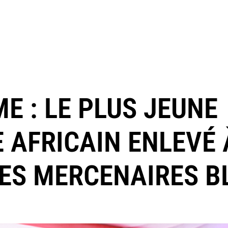
E : LE PLUS JEUNE
 AFRICAIN ENLEVÉ 
ES MERCENAIRES B