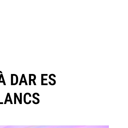
À DAR ES
LANCS