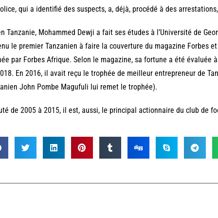
olice, qui a identifié des suspects, a, déjà, procédé à des arrestations, 
n Tanzanie, Mohammed Dewji a fait ses études à l’Université de Georg
nu le premier Tanzanien à faire la couverture du magazine Forbes et 
née par Forbes Afrique. Selon le magazine, sa fortune a été évaluée à 
018. En 2016, il avait reçu le trophée de meilleur entrepreneur de Tan
anien John Pombe Magufuli lui remet le trophée).
té de 2005 à 2015, il est, aussi, le principal actionnaire du club de f