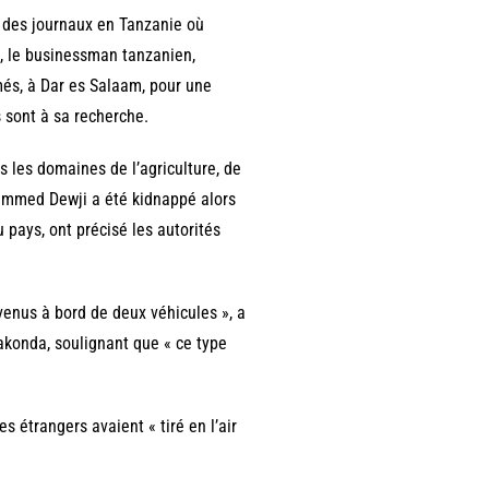
e des journaux en Tanzanie où
n, le businessman tanzanien,
és, à Dar es Salaam, pour une
 sont à sa recherche.
 les domaines de l’agriculture, de
ohammed Dewji a été kidnappé alors
u pays, ont précisé les autorités
venus à bord de deux véhicules », a
akonda, soulignant que « ce type
 étrangers avaient « tiré en l’air