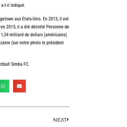
a-t-il indiqué.
etown aux Etats-Unis. En 2013, il est
en 2015, il a été décrété Personne de
1,54 milliard de dollars (américains)
zanie (sur notre photo le président
ootball Simba FC.
NEXT