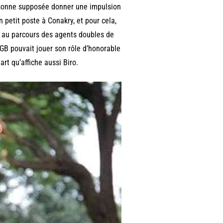
rsonne supposée donner une impulsion
 petit poste à Conakry, et pour cela,
e au parcours des agents doubles de
 KGB pouvait jouer son rôle d’honorable
t qu’affiche aussi Biro.