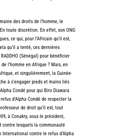
omaine des droits de l’homme, le
 En toute discrétion. En effet, son ONG
s, ce qui, pour l’Africain qu’il est,
ela qu’il a tenté, ces dernières
a RADDHO (Sénégal) pour bénéficier
s de l’homme en Afrique ? Mais, en
Afrique, et singulièrement, la Guinée-
che à s’engager pieds et mains liés
 d’Alpha Condé pour qui Biro Diawara
 refus d’Alpha Condé de respecter la
fesseur de droit qu’il est, tout
, à Conakry, sous le président,
et contre lesquels la communauté
 International contre le refus d’Alpha