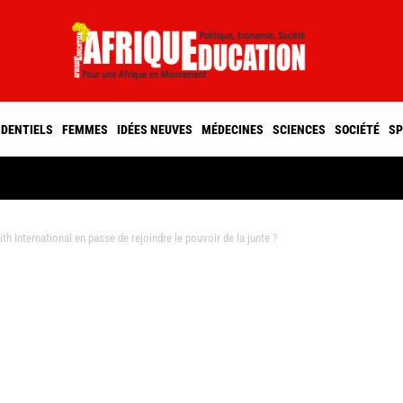
IDENTIELS
FEMMES
IDÉES NEUVES
MÉDECINES
SCIENCES
SOCIÉTÉ
SP
th International en passe de rejoindre le pouvoir de la junte ?