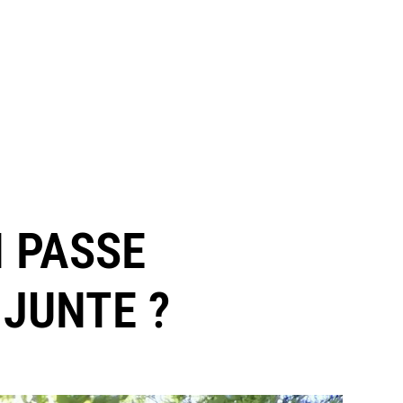
N PASSE
 JUNTE ?