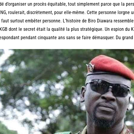
é d’organiser un procès équitable, tout simplement parce que la pe
ONG, roulerait, discrètement, pour elle-même. Cette personne lorgne un
e faut surtout embêter personne. L’histoire de Biro Diawara ressembl
-KGB dont le secret était la qualité la plus stratégique. Un espion du
espondant pendant cinquante ans sans se faire démasquer. Du grand ar