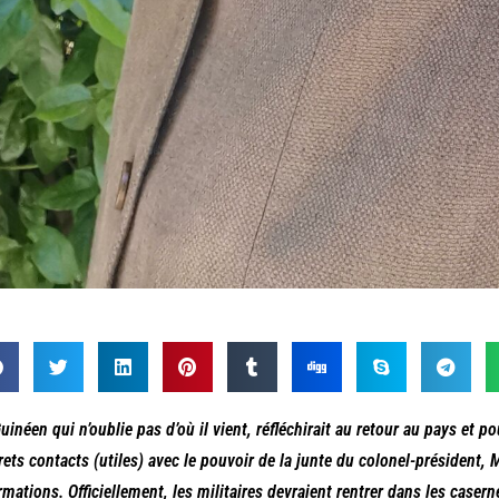
uinéen qui n’oublie pas d’où il vient, réfléchirait au retour au pays et po
rets contacts (utiles) avec le pouvoir de la junte du colonel-présiden
rmations. Officiellement, les militaires devraient rentrer dans les case