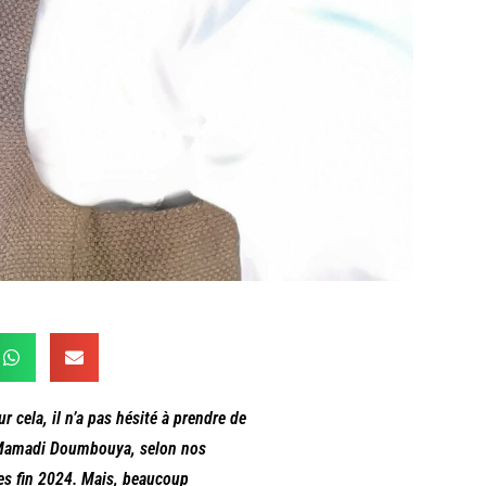
ur cela, il n’a pas hésité à prendre de
t, Mamadi Doumbouya, selon nos
rnes fin 2024. Mais, beaucoup