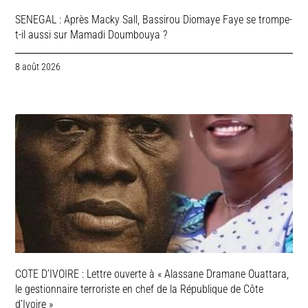
SENEGAL : Après Macky Sall, Bassirou Diomaye Faye se trompe-
t-il aussi sur Mamadi Doumbouya ?
8 août 2026
COTE D’IVOIRE : Lettre ouverte à « Alassane Dramane Ouattara,
le gestionnaire terroriste en chef de la République de Côte
d’Ivoire »