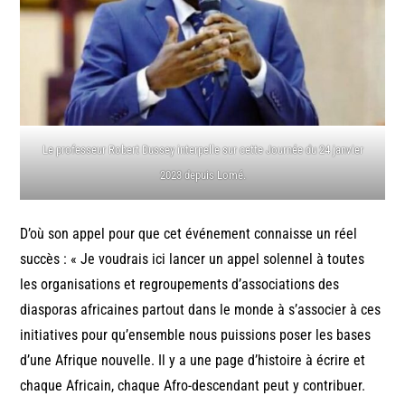
Le professeur Robert Dussey interpelle sur cette Journée du 24 janvier
2023 depuis Lomé.
D’où son appel pour que cet événement connaisse un réel
succès : « Je voudrais ici lancer un appel solennel à toutes
les organisations et regroupements d’associations des
diasporas africaines partout dans le monde à s’associer à ces
initiatives pour qu’ensemble nous puissions poser les bases
d’une Afrique nouvelle. Il y a une page d’histoire à écrire et
chaque Africain, chaque Afro-descendant peut y contribuer.