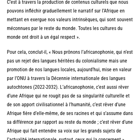
C’est à travers la production de contenus culturels que nous
pouvons infléchir graduellement le narratif sur l’Afrique en
mettant en exergue nos valeurs intrinsèques, qui sont souvent
méconnues par le reste du monde. Toutes les cultures du
monde ont droit à un égal respect ».
Pour cela, conclut-il, « Nous prônons l’africanophonie, qui n’est
pas un rejet des langues héritées du colonialisme mais une
promotion de nos langues locales, aujourd’hui, mise en valeur
par l’ONU à travers la Décennie internationale des langues
autochtones (2022-2032). L’africanophonie, c’est aussi rêver
d’une Afrique qui ne rougit pas de sa singularité culturelle et
de son apport civilisationnel à l’humanité, c’est rêver d’une
Afrique fière d’elle-même, de ses racines et qui s’assume dans
sa différence par rapport au reste du monde ; c’est rêver d’une
Afrique qui fait entendre sa voix sur les grands sujets de
l’actualité internationale, surtout, ceux qui la concernent ».