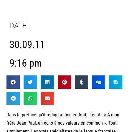
DATE
30.09.11
9:16 pm
Dans la préface qu’il rédige à mon endroit, il écrit : « A mon
frère Jean Paul, un écho à nos valeurs en commun ». Tout
simplement. Les vrais spécialistes de la langue française