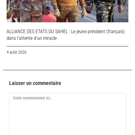
ALLIANCE DES ETATS DU SAHEL : Le jeune président (français)
dans l’attente d’un miracle
4 août 2026
Laisser un commentaire