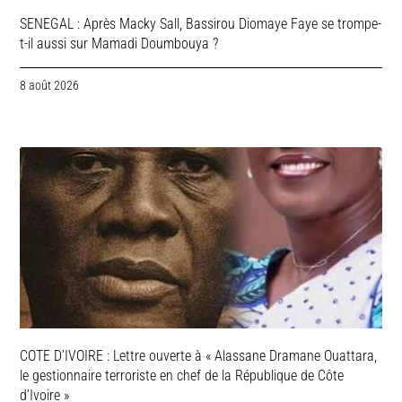
SENEGAL : Après Macky Sall, Bassirou Diomaye Faye se trompe-
t-il aussi sur Mamadi Doumbouya ?
8 août 2026
COTE D’IVOIRE : Lettre ouverte à « Alassane Dramane Ouattara,
le gestionnaire terroriste en chef de la République de Côte
d’Ivoire »