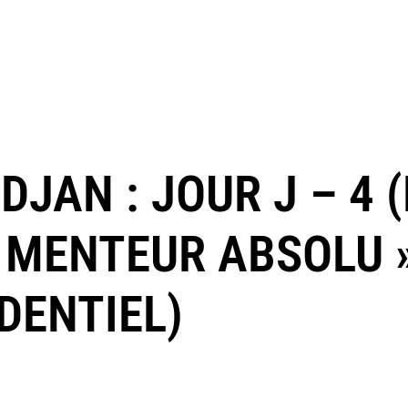
IDJAN : JOUR J – 4 
E MENTEUR ABSOLU 
DENTIEL)