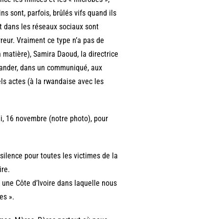
s sont, parfois, brûlés vifs quand ils
t dans les réseaux sociaux sont
reur. Vraiment ce type n’a pas de
n matière), Samira Daoud, la directrice
emander, dans un communiqué, aux
ls actes (à la rwandaise avec les
i, 16 novembre (notre photo), pour
ilence pour toutes les victimes de la
ire.
 une Côte d’Ivoire dans laquelle nous
es ».