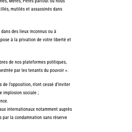
mes, Mères, Pères partout où nous
illés, mutilés et assassinés dans
s dans des lieux inconnus ou à
pose à la privation de votre liberté et
bres de nos plateformes politiques,
estrée par les tenants du pouvoir ».
 de l’opposition, n’ont cessé d’inviter
e implosion sociale ;
ance.
naux internationaux notamment auprès
es par la condamnation sans réserve