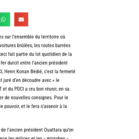
s sur l’ensemble du territoire où
voitures brûlées, les routes barrées
eci fait partie du lot quotidien de la
fer durcit entre l’ancien président
I, Henri Konan Bédié, c’est la fermeté
t juré d’en découdre avec « le
 et du PDCI a cru bon réunir, en sa
ner de nouvelles consignes. Pour le
 pouvoir, et le fera s’asseoir à la
re de l’ancien président Ouattara qu’on
nce les milices et les « microbes »,