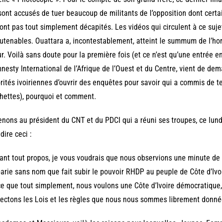
sont accusés de tuer beaucoup de militants de l’opposition dont certain
ont pas tout simplement décapités. Les vidéos qui circulent à ce suje
utenables. Ouattara a, incontestablement, atteint le summum de l’hor
r. Voilà sans doute pour la première fois (et ce n’est qu’une entrée e
nesty International de l’Afrique de l’Ouest et du Centre, vient de d
rités ivoiriennes d’ouvrir des enquêtes pour savoir qui a commis de te
ettes), pourquoi et comment.
nons au président du CNT et du PDCI qui a réuni ses troupes, ce lund
 dire ceci :
ant tout propos, je vous voudrais que nous observions une minute de s
arie sans nom que fait subir le pouvoir RHDP au peuple de Côte d’Ivo
e que tout simplement, nous voulons une Côte d’Ivoire démocratique,
ectons les Lois et les règles que nous nous sommes librement donné