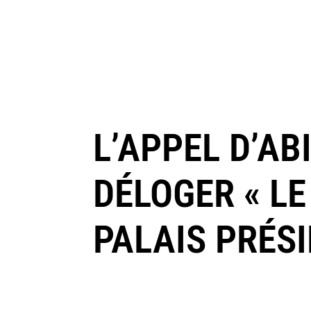
L’APPEL D’AB
DÉLOGER « L
PALAIS PRÉSI