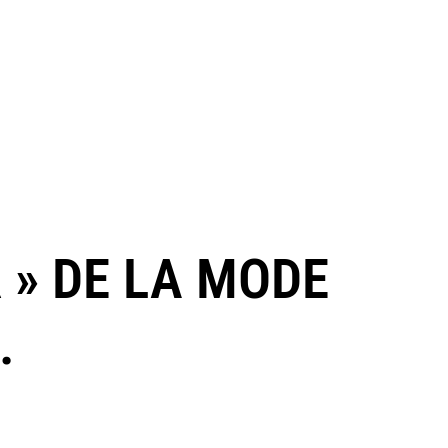
 » DE LA MODE
.