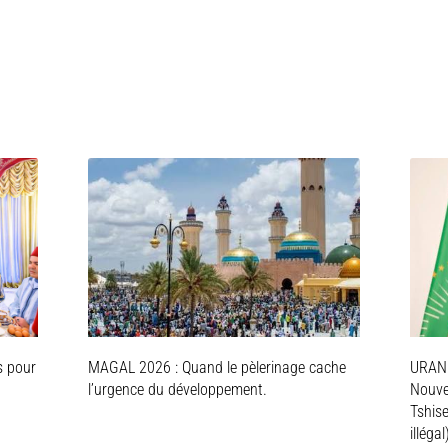
s pour
MAGAL 2026 : Quand le pèlerinage cache
URAN
l’urgence du développement.
Nouve
Tshis
illégal