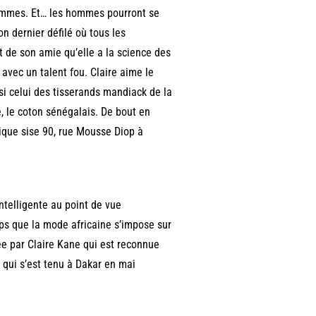
 femmes. Et… les hommes pourront se
n dernier défilé où tous les
t de son amie qu’elle a la science des
avec un talent fou. Claire aime le
ssi celui des tisserands mandiack de la
e, le coton sénégalais. De bout en
tique sise 90, rue Mousse Diop à
intelligente au point de vue
mps que la mode africaine s’impose sur
ée par Claire Kane qui est reconnue
 qui s’est tenu à Dakar en mai