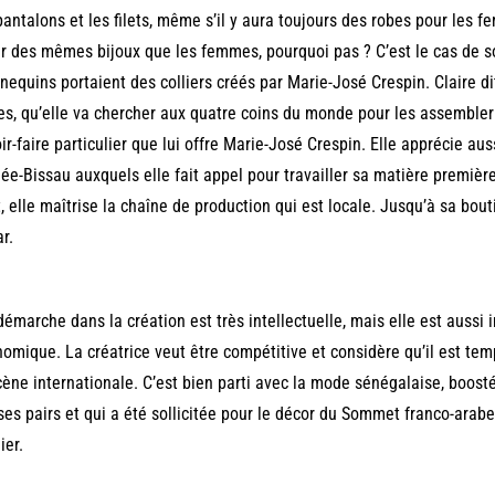
pantalons et les filets, même s’il y aura toujours des robes pour les
r des mêmes bijoux que les femmes, pourquoi pas ? C’est le cas de so
equins portaient des colliers créés par Marie-José Crespin. Claire di
es, qu’elle va chercher aux quatre coins du monde pour les assembler 
ir-faire particulier que lui offre Marie-José Crespin. Elle apprécie au
ée-Bissau auxquels elle fait appel pour travailler sa matière premièr
, elle maîtrise la chaîne de production qui est locale. Jusqu’à sa bou
r.
démarche dans la création est très intellectuelle, mais elle est aussi 
omique. La créatrice veut être compétitive et considère qu’il est te
cène internationale. C’est bien parti avec la mode sénégalaise, boost
ses pairs et qui a été sollicitée pour le décor du Sommet franco-arabe
ier.