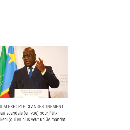
IUM EXPORTE CLANDESTINEMENT :
au scandale (en vue) pour Félix
ekedi (qui en plus veut un 3e mandat
)