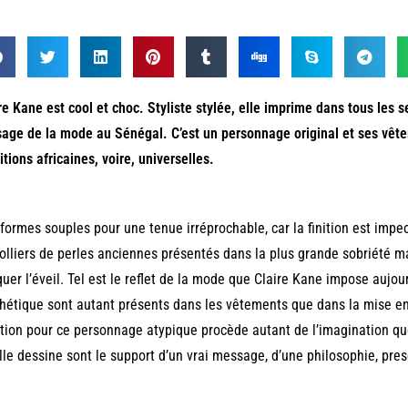
re Kane est cool et choc. Styliste stylée, elle imprime dans tous les
age de la mode au Sénégal. C’est un personnage original et ses vête
tions africaines, voire, universelles.
formes souples pour une tenue irréprochable, car la finition est imp
olliers de perles anciennes présentés dans la plus grande sobriété m
uer l’éveil. Tel est le reflet de la mode que Claire Kane impose aujou
thétique sont autant présents dans les vêtements que dans la mise en
tion pour ce personnage atypique procède autant de l’imagination qu
lle dessine sont le support d’un vrai message, d’une philosophie, pre