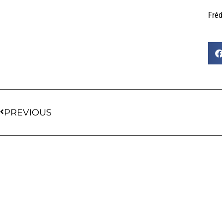
Fré
PREVIOUS