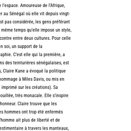
e l’espace. Amoureuse de l’Afrique,
ler au Sénégal où elle vit depuis vingt-
est pas considérée, les gens préférant
 en même temps qu’elle impose un style,
contre entre deux cultures. Pour celle
n soi, un support de la
aphie. C’est elle qui la première, a
ins des teinturières sénégalaises, est
, Claire Kane a évoqué la politique
 hommage à Miles Davis, ou mis en
imprimé sur les créations). Sa
ouillée, très monacale. Elle s’inspire
l’honneur. Claire trouve que les
les hommes ont trop été enfermés
l’homme ait plus de liberté et de
vestimentaire à travers les manteaux,