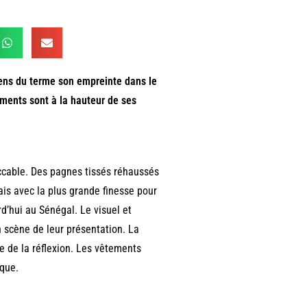
 sens du terme son empreinte dans le
ments sont à la hauteur de ses
eccable. Des pagnes tissés réhaussés
ais avec la plus grande finesse pour
rd’hui au Sénégal. Le visuel et
 scène de leur présentation. La
e de la réflexion. Les vêtements
sque.