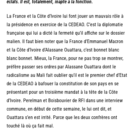
éclats. Il est, totalement, inapte à la fonction.
La France et la Côte d’Ivoire lui font jouer un mauvais rôle à
la présidence en exercice de la CEDEAO. C’est la diplomatie
française qui lui a dicté la fermeté qu’il affiche sur le dossier
malien. Il faut bien noter que la France d’Emmanuel Macron
et la Côte d’Ivoire d’Alassane Ouattara, c’est bonnet blanc
blanc bonnet. Mieux, la France, pour ne pas trop se montrer,
préfère passer ses ordres par Alassane Ouattara dont le
radicalisme au Mali fait oublier qu’il est le premier chef d’Etat
de la CEDEAO à bafouer la constitution de son pays en se
présentant pour un troisième mandat à la tête de la Côte
d’Ivoire. Perelman et Boisbouvier de RFI dans une interview
commune, en début de cette semaine, le lui ont dit, et
Ouattara s’en est irrité. Parce que les deux confrères ont
touché là où ça fait mal.