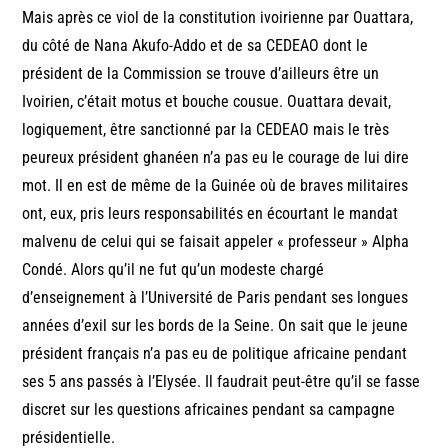
Mais après ce viol de la constitution ivoirienne par Ouattara,
du côté de Nana Akufo-Addo et de sa CEDEAO dont le
président de la Commission se trouve d’ailleurs être un
Ivoirien, c’était motus et bouche cousue. Ouattara devait,
logiquement, être sanctionné par la CEDEAO mais le très
peureux président ghanéen n’a pas eu le courage de lui dire
mot. Il en est de même de la Guinée où de braves militaires
ont, eux, pris leurs responsabilités en écourtant le mandat
malvenu de celui qui se faisait appeler « professeur » Alpha
Condé. Alors qu’il ne fut qu’un modeste chargé
d’enseignement à l’Université de Paris pendant ses longues
années d’exil sur les bords de la Seine. On sait que le jeune
président français n’a pas eu de politique africaine pendant
ses 5 ans passés à l’Elysée. Il faudrait peut-être qu’il se fasse
discret sur les questions africaines pendant sa campagne
présidentielle.