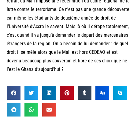
retrait du Mali impose une redéfinition du cadre régional de la
lutte contre le terrorisme. Ce n’est pas une grande découverte
car même les étudiants de deuxième année de droit de
l’Université d’Accra le savent. Mais là où il dérape totalement,
c’est quand il va jusqu’à demander le départ des mercenaires
étrangers de la région. On a besoin de lui demander : de quel
droit il se mêle alors que le Mali est hors CEDEAO et est
devenu beaucoup plus souverain et libre de ses choix que ne
l’est le Ghana d’aujourd’hui ?