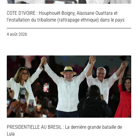
COTE D’IVOIRE : Houphouët-Boigny, Alassane Ouattara et
l’installation du tribalisme (rattrapage ethnique) dans le pays
4 août 2026
PRESIDENTIELLE AU BRESIL : La dernière grande bataille de
Lula