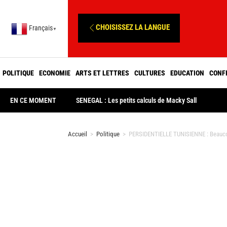
CHOISISSEZ LA LANGUE
Français
▼
POLITIQUE
ECONOMIE
ARTS ET LETTRES
CULTURES
EDUCATION
CONF
EN CE MOMENT
SENEGAL : Les petits calculs de Macky Sall
Accueil
>
Politique
>
PERSIDENTIELLE TUNISIENNE : Beaucoup