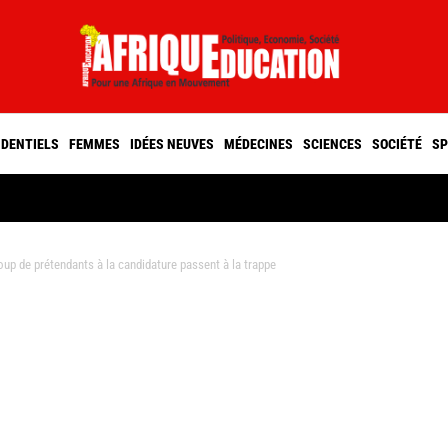
IDENTIELS
FEMMES
IDÉES NEUVES
MÉDECINES
SCIENCES
SOCIÉTÉ
SP
 de prétendants à la candidature passent à la trappe