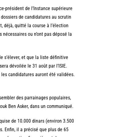
ce-président de l’Instance supérieure
0 dossiers de candidatures au scrutin
, déjà, quitté la course à l’élection
es nécessaires ou n’ont pas déposé la
’élever, et que la liste définitive
era dévoilée le 31 août par l’ISIE.
 les candidatures auront été validées.
ssembler des parrainages populaires,
arouk Ben Asker, dans un communiqué.
equise de 10.000 dinars (environ 3.500
. Enfin, il a précisé que plus de 65