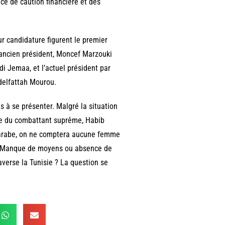
ce de caution financière et des
r candidature figurent le premier
l’ancien président, Moncef Marzouki
i Jemaa, et l’actuel président par
delfattah Mourou.
 à se présenter. Malgré la situation
ue du combattant suprême, Habib
 arabe, on ne comptera aucune femme
le. Manque de moyens ou absence de
verse la Tunisie ? La question se