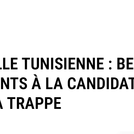
LLE TUNISIENNE : 
NTS À LA CANDIDA
A TRAPPE