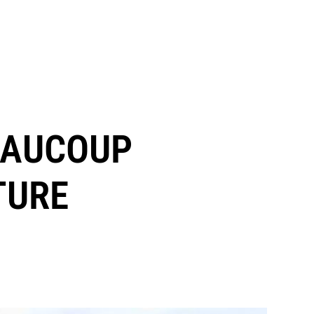
BEAUCOUP
TURE