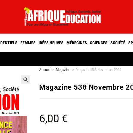
IDENTIELS
FEMMES
IDÉES NEUVES
MÉDECINES
SCIENCES
SOCIÉTÉ
SP
Accueil
>
Magazine
>
Magazine 538 Novembre 2024
Magazine 538 Novembre 2
🔍
6,00
€