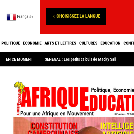
CHOISISSEZ LA LANGUE
Français
▼
POLITIQUE
ECONOMIE
ARTS ET LETTRES
CULTURES
EDUCATION
CONF
EN CE MOMENT
SENEGAL : Les petits calculs de Macky Sall