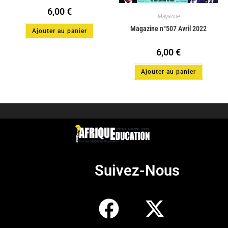
6,00
€
Magazine
Magazine n°507 Avril 2022
Ajouter au panier
6,00
€
Ajouter au panier
Suivez-Nous