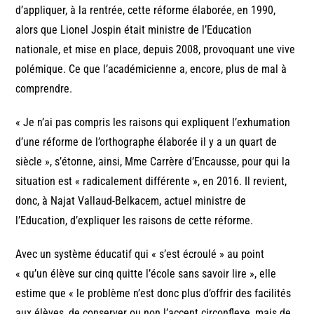
d’appliquer, à la rentrée, cette réforme élaborée, en 1990,
alors que Lionel Jospin était ministre de l’Education
nationale, et mise en place, depuis 2008, provoquant une vive
polémique. Ce que l’académicienne a, encore, plus de mal à
comprendre.
« Je n’ai pas compris les raisons qui expliquent l’exhumation
d’une réforme de l’orthographe élaborée il y a un quart de
siècle », s’étonne, ainsi, Mme Carrère d’Encausse, pour qui la
situation est « radicalement différente », en 2016. Il revient,
donc, à Najat Vallaud-Belkacem, actuel ministre de
l’Education, d’expliquer les raisons de cette réforme.
Avec un système éducatif qui « s’est écroulé » au point
« qu’un élève sur cinq quitte l’école sans savoir lire », elle
estime que « le problème n’est donc plus d’offrir des facilités
aux élèves, de conserver ou non l’accent circonflexe, mais de