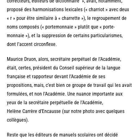
correcteurs, éditeurs de dictionnaire », avait, notamment,
proposé des harmonisations lexicales (« charriot » avec deux
« r » pour être similaire à « charrette »), le regroupement de
noms composés (« portemonnaie » plutôt que « porte-
monnaie »), et la suppression de certains particularismes,
dont l’accent circonflexe.
Maurice Druon, alors, secrétaire perpétuel de l’Académie,
était, certes, président du Conseil supérieur de la langue
française et rapporteur devant l’Académie de ses
propositions, mais, c’est bien ce groupe de travail qui les avait
formulées, et non l’Académie. Une nuance importante aux
yeux de la secrétaire perpétuelle de l’Académie,
Helène Carrère d’Encausse (sur notre photo avec quelques
collègues).
Reste que les éditeurs de manuels scolaires ont décidé