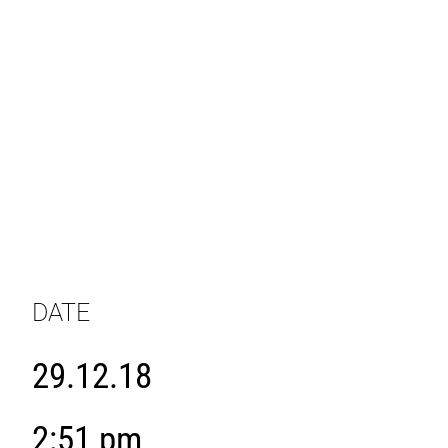
DATE
29.12.18
2:51 pm