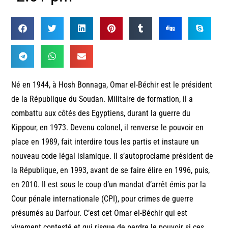
Né en 1944, à Hosh Bonnaga, Omar el-Béchir est le président
de la République du Soudan. Militaire de formation, il a
combattu aux côtés des Egyptiens, durant la guerre du
Kippour, en 1973. Devenu colonel, il renverse le pouvoir en
place en 1989, fait interdire tous les partis et instaure un
nouveau code légal islamique. Il s’autoproclame président de
la République, en 1993, avant de se faire élire en 1996, puis,
en 2010. Il est sous le coup d’un mandat d’arrêt émis par la
Cour pénale internationale (CPI), pour crimes de guerre
présumés au Darfour. C’est cet Omar el-Béchir qui est
vivement contesté et qui risque de perdre le pouvoir si ces