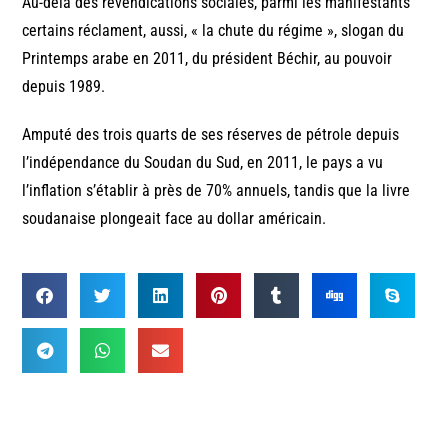
Au-delà des revendications sociales, parmi les manifestants
certains réclament, aussi, « la chute du régime », slogan du
Printemps arabe en 2011, du président Béchir, au pouvoir
depuis 1989.
Amputé des trois quarts de ses réserves de pétrole depuis
l’indépendance du Soudan du Sud, en 2011, le pays a vu
l’inflation s’établir à près de 70% annuels, tandis que la livre
soudanaise plongeait face au dollar américain.