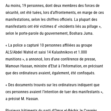
Au moins, 19 personnes, dont deux membres des forces de
sécurité, ont été tuées, lors d’affrontements, en marge de ces
manifestations, selon les chiffres officiels. La plupart des
manifestants ont été victimes d' »incidents liés au pillage »,
selon le porte-parole du gouvernement, Boshara Juma.
« La police a capturé 10 personnes affiliées au groupe
ALS/Abdel Wahid et saisi 14 Kalashnikovs et 1.000
munitions », a annoncé, lors d’une conférence de presse,
Mamoun Hassan, ministre d’Etat à l’Information, en précisant
que des ordinateurs avaient, également, été confisqués.
« Des documents trouvés sur les ordinateurs indiquent que
ces personnes avaient l’intention de tuer des manifestants »,
a précisé M. Hassan.
Plusieurs bâtiments du parti d’Omar el-Béchir, le Congrès