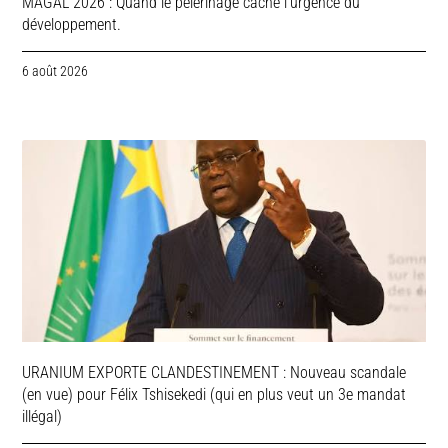
MAGAL 2026 : Quand le pèlerinage cache l’urgence du
développement.
6 août 2026
URANIUM EXPORTE CLANDESTINEMENT : Nouveau scandale
(en vue) pour Félix Tshisekedi (qui en plus veut un 3e mandat
illégal)