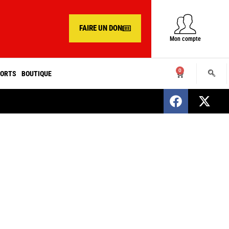
FAIRE UN DON
Mon compte
0
ORTS
BOUTIQUE
SENEGAL : Nomination d’un nouveau présiden