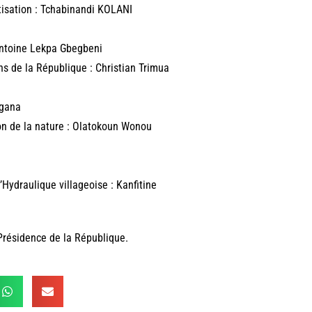
étisation : Tchabinandi KOLANI
 Antoine Lekpa Gbegbeni
ns de la République : Christian Trimua
agana
on de la nature : Olatokoun Wonou
’Hydraulique villageoise : Kanfitine
Présidence de la République.