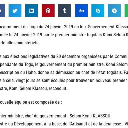
uvernement du Togo du 24 janvier 2019 ou le « Gouvernement Klassou I
ée le 24 janvier 2019 par le premier ministre togolais Komi Sélom K
efeuilles ministériels.
e aux élections législatives du 20 décembre organisées par le Commi
pendante du Togo, le gouvernement du premier ministre, Komi Sélom 
onscription du Haho, donne sa démission au chef de l’état togolais, F
e à cela, vingt jours se sont écoulés pour trouver un nouveau premier
stre, Komi Sélom Klassou, reconduit.
ouvelle équipe est composée de :
mier ministre, chef du gouvernement : Selom Komi KLASSOU
stre du Développement à la base, de l’Artisanat et de la Jeunesse :