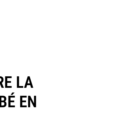
E LA
BÉ EN