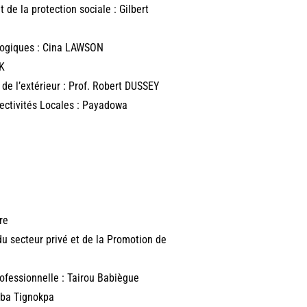
t de la protection sociale : Gilbert
ologiques : Cina LAWSON
RK
s de l’extérieur : Prof. Robert DUSSEY
llectivités Locales : Payadowa
re
u secteur privé et de la Promotion de
rofessionnelle : Tairou Babiègue
mba Tignokpa