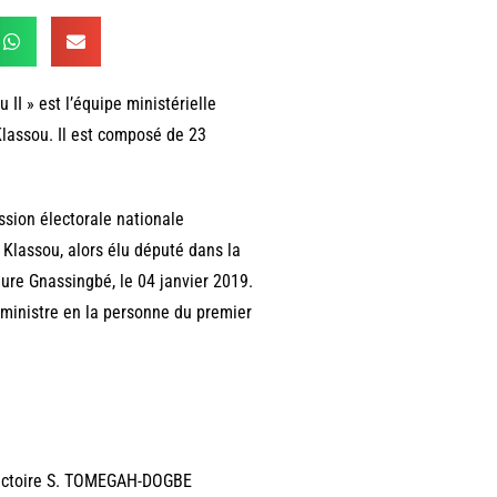
I » est l’équipe ministérielle
lassou. Il est composé de 23
ssion électorale nationale
Klassou, alors élu député dans la
aure Gnassingbé, le 04 janvier 2019.
 ministre en la personne du premier
 Victoire S. TOMEGAH-DOGBE