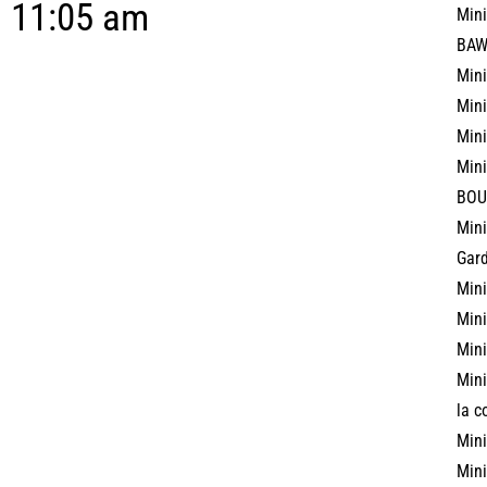
11:05 am
Mini
BAW
Mini
Mini
Mini
Mini
BOU
Mini
Gard
Mini
Mini
Mini
Mini
la c
Mini
Mini