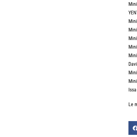
Mini
YEN
Mini
Mini
Mini
Mini
Mini
Dav
Mini
Mini
Iss
Le m