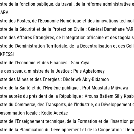
stre de la fonction publique, du travail, de la réforme administrative e
ARA
stre des Postes, de l’Economie Numérique et des innovations techn
stre de la Sécurité et de la Protection Civile : Général Damehane YA
stre des Affaires Etrangères, de l’Intégration africaine et des togolai
stre de l’Administration Territoriale, de la Décentralisation et des Co
KPESSI
stre de l’Economie et des Finances : Sani Yaya
e des sceaux, ministre de la Justice : Puis Agbetomey
stre des Mines et des Energies : Dèdèriwè Ably-Bidamon
stre de la Santé et de l’Hygiène publique : Prof Moustafa Mijiyawa
stre auprès du président de la République : Arouna Batiem Silly Kpab
stre du Commerce, des Transports, de l’Industrie, du Développement d
onsommation locale : Kodjo Adedze
stre de l’Enseignement technique, de la Formation et de l’Insertion p
stre de la Planification du Développement et de la Coopération : De