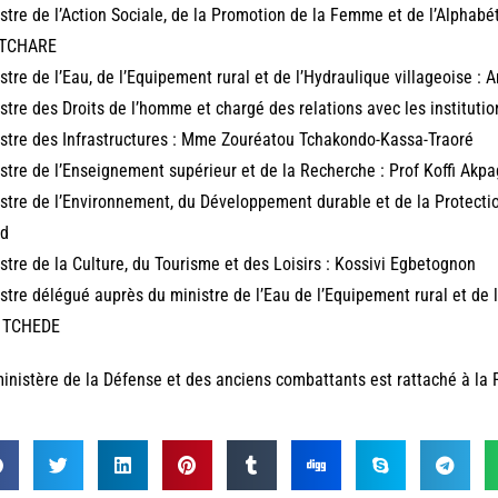
stre de l’Action Sociale, de la Promotion de la Femme et de l’Alphab
TCHARE
stre de l’Eau, de l’Equipement rural et de l’Hydraulique villageoise :
stre des Droits de l’homme et chargé des relations avec les institutio
stre des Infrastructures : Mme Zouréatou Tchakondo-Kassa-Traoré
stre de l’Enseignement supérieur et de la Recherche : Prof Koffi Akp
stre de l’Environnement, du Développement durable et de la Protecti
id
stre de la Culture, du Tourisme et des Loisirs : Kossivi Egbetognon
stre délégué auprès du ministre de l’Eau de l’Equipement rural et de l
a TCHEDE
inistère de la Défense et des anciens combattants est rattaché à la 