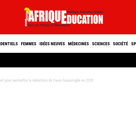
IDENTIELS
FEMMES
IDÉES NEUVES
MÉDECINES
SCIENCES
SOCIÉTÉ
SP
t pour permettre la réélection de Faure Gnassingbé en 2020