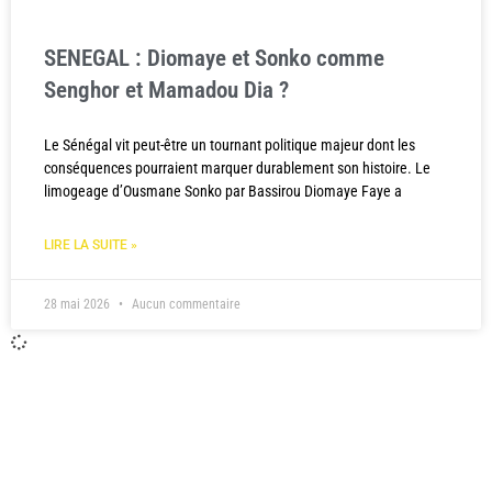
SENEGAL : Diomaye et Sonko comme
Senghor et Mamadou Dia ?
Le Sénégal vit peut-être un tournant politique majeur dont les
conséquences pourraient marquer durablement son histoire. Le
limogeage d’Ousmane Sonko par Bassirou Diomaye Faye a
LIRE LA SUITE »
28 mai 2026
Aucun commentaire