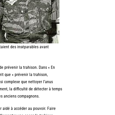
taient des inséparables avant
 de prévenir la trahison. Dans « En
t que « prévenir la trahison,
ssi complexe que nettoyer l’anus
ent, la difficulté de détecter à temps
ses anciens compagnons.
ir aidé à accéder au pouvoir. Faire