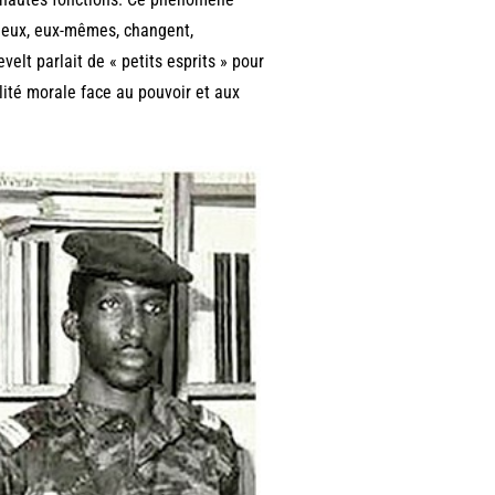
igieux, eux-mêmes, changent,
elt parlait de « petits esprits » pour
élité morale face au pouvoir et aux