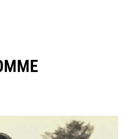
COMME