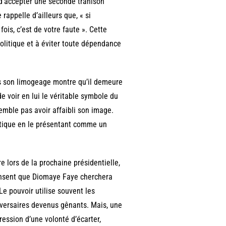
t d’accepter une seconde trahison
rappelle d’ailleurs que, « si
fois, c’est de votre faute ». Cette
politique et à éviter toute dépendance
ès son limogeage montre qu’il demeure
voir en lui le véritable symbole du
mble pas avoir affaibli son image.
litique en le présentant comme un
e lors de la prochaine présidentielle,
ensent que Diomaye Faye cherchera
e pouvoir utilise souvent les
 adversaires devenus gênants. Mais, une
ression d’une volonté d’écarter,