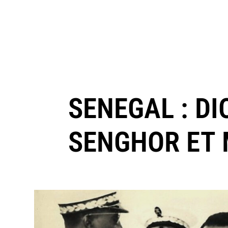
SENEGAL : D
SENGHOR ET 