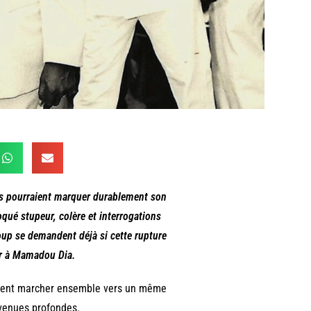
es pourraient marquer durablement son
ué stupeur, colère et interrogations
coup se demandent déjà si cette rupture
or à Mamadou Dia.
aient marcher ensemble vers un même
evenues profondes.