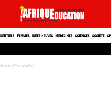
IDENTIELS
FEMMES
IDÉES NEUVES
MÉDECINES
SCIENCES
SOCIÉTÉ
SP
Senghor et Mamadou Dia ?