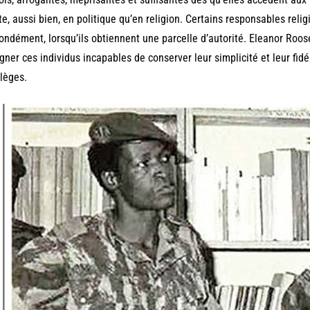
te, aussi bien, en politique qu’en religion. Certains responsables rel
ondément, lorsqu’ils obtiennent une parcelle d’autorité. Eleanor Roosev
gner ces individus incapables de conserver leur simplicité et leur fid
ilèges.