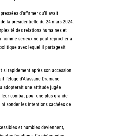
ressées d’affirmer qu’il avait
de la présidentielle du 24 mars 2024.
plexité des relations humaines et
un homme sérieux ne peut reprocher à
olitique avec lequel il partageait
it si rapidement après son accession
it l’éloge d’Alassane Dramane
 adopterait une attitude jugée
s leur combat pour une plus grande
s ni sonder les intentions cachées de
essibles et humbles deviennent,
ux hautes fonctions. Ce phénomène