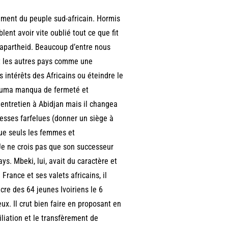
ement du peuple sud-africain. Hormis
nt avoir vite oublié tout ce que fit
l’apartheid. Beaucoup d’entre nous
ait les autres pays comme une
s intérêts des Africains ou éteindre le
b Zuma manqua de fermeté et
 entretien à Abidjan mais il changea
omesses farfelues (donner un siège à
que seuls les femmes et
 Je ne crois pas que son successeur
ays. Mbeki, lui, avait du caractère et
France et ses valets africains, il
cre des 64 jeunes Ivoiriens le 6
x. Il crut bien faire en proposant en
liation et le transfèrement de