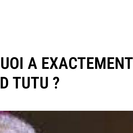
QUOI A EXACTEMENT
D TUTU ?