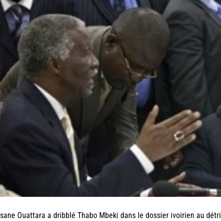
sane Ouattara a dribblé Thabo Mbeki dans le dossier ivoirien au dét