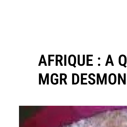
AFRIQUE : A 
MGR DESMON