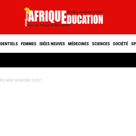
IDENTIELS
FEMMES
IDÉES NEUVES
MÉDECINES
SCIENCES
SOCIÉTÉ
SP
ERVI MGR DESMOND TUTU ?