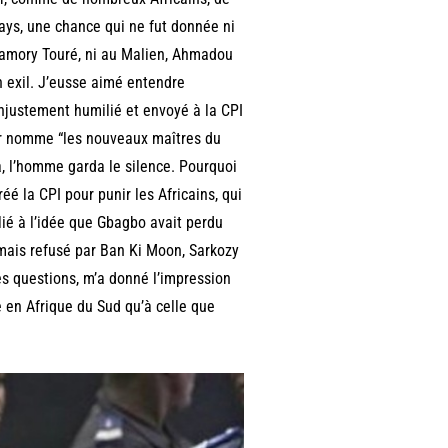
pays, une chance qui ne fut donnée ni
Samory Touré, ni au Malien, Ahmadou
n exil. J’eusse aimé entendre
njustement humilié et envoyé à la CPI
ler nomme “les nouveaux maîtres du
a, l’homme garda le silence. Pourquoi
éé la CPI pour punir les Africains, qui
allié à l’idée que Gbagbo avait perdu
 mais refusé par Ban Ki Moon, Sarkozy
es questions, m’a donné l’impression
ce en Afrique du Sud qu’à celle que