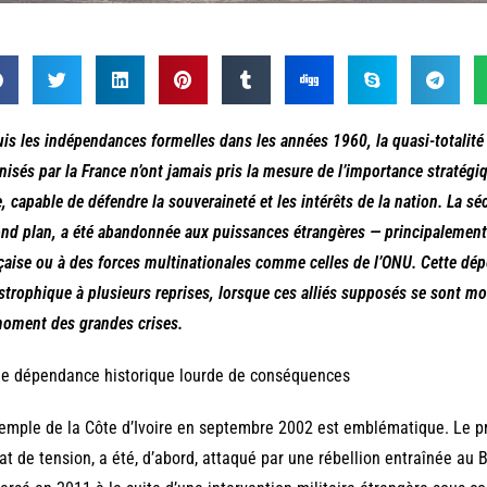
is les indépendances formelles dans les années 1960, la quasi-totalit
nisés par la France n’ont jamais pris la mesure de l’importance stratég
e, capable de défendre la souveraineté et les intérêts de la nation. La s
nd plan, a été abandonnée aux puissances étrangères — principalement 
çaise ou à des forces multinationales comme celles de l’ONU. Cette dépe
strophique à plusieurs reprises, lorsque ces alliés supposés se sont mo
oment des grandes crises.
ne dépendance historique lourde de conséquences
emple de la Côte d’Ivoire en septembre 2002 est emblématique. Le p
at de tension, a été, d’abord, attaqué par une rébellion entraînée au Bu