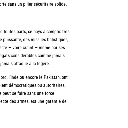
te sans un pilier sécuritaire solide.
de toutes parts, ce pays a compris très
 puissante, des missiles balistiques,
specté — voire craint — même par ses
s dégâts considérables comme jamais
jamais attaqué à la légère.
rd, l’Inde ou encore le Pakistan, ont
soient démocratiques ou autoritaires,
 peut se faire sans une force
irecte des armes, est une garantie de