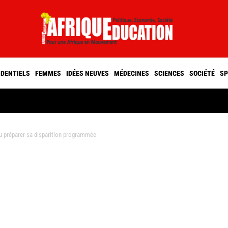
IDENTIELS
FEMMES
IDÉES NEUVES
MÉDECINES
SCIENCES
SOCIÉTÉ
SP
u préparer sa disparition programmée