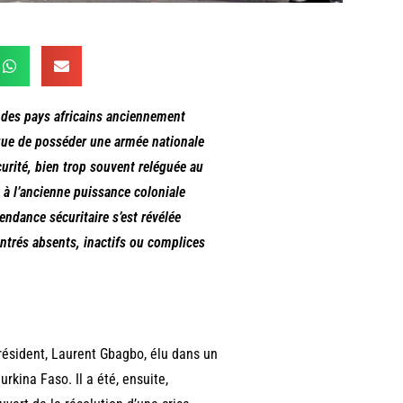
é des pays africains anciennement
ique de posséder une armée nationale
écurité, bien trop souvent reléguée au
à l’ancienne puissance coloniale
ndance sécuritaire s’est révélée
ntrés absents, inactifs ou complices
résident, Laurent Gbagbo, élu dans un
rkina Faso. Il a été, ensuite,