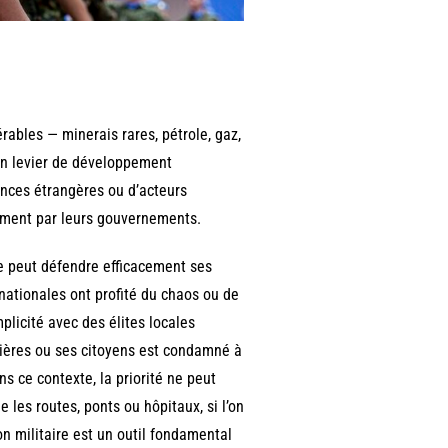
rables — minerais rares, pétrole, gaz,
 un levier de développement
sances étrangères ou d’acteurs
ement par leurs gouvernements.
ne peut défendre efficacement ses
nationales ont profité du chaos ou de
mplicité avec des élites locales
tières ou ses citoyens est condamné à
s ce contexte, la priorité ne peut
 les routes, ponts ou hôpitaux, si l’on
n militaire est un outil fondamental