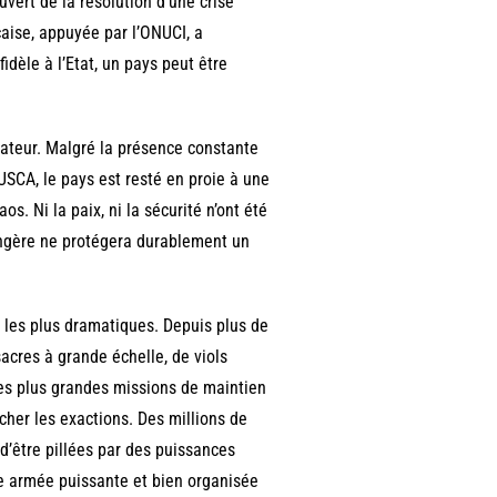
uvert de la résolution d’une crise
nçaise, appuyée par l’ONUCI, a
dèle à l’Etat, un pays peut être
lateur. Malgré la présence constante
USCA, le pays est resté en proie à une
. Ni la paix, ni la sécurité n’ont été
angère ne protégera durablement un
les plus dramatiques. Depuis plus de
acres à grande échelle, de viols
es plus grandes missions de maintien
cher les exactions. Des millions de
d’être pillées par des puissances
e armée puissante et bien organisée