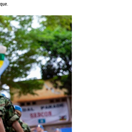
ique.