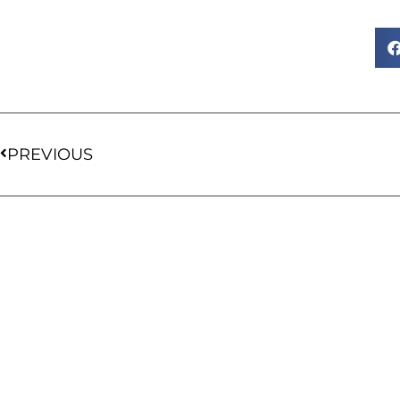
PREVIOUS