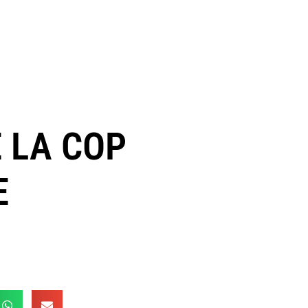
E LA COP
E