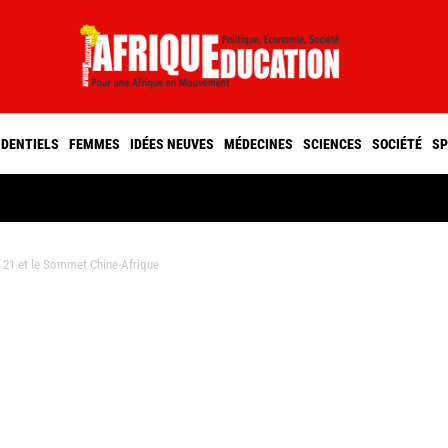
IDENTIELS
FEMMES
IDÉES NEUVES
MÉDECINES
SCIENCES
SOCIÉTÉ
SP
OP 21 et le Sommet Chine-Afrique