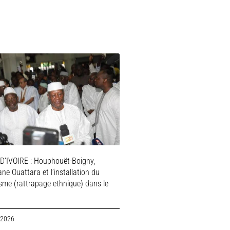
D’IVOIRE : Houphouët-Boigny,
ne Ouattara et l’installation du
isme (rattrapage ethnique) dans le
 2026