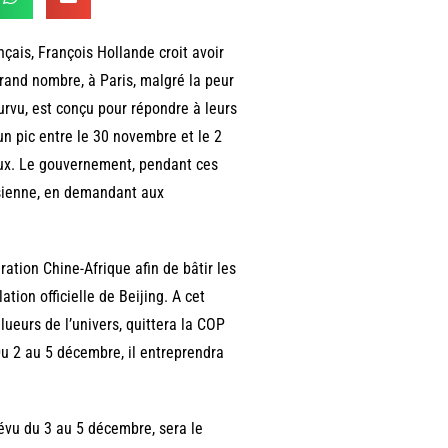
ais, François Hollande croit avoir
grand nombre, à Paris, malgré la peur
urvu, est conçu pour répondre à leurs
n pic entre le 30 novembre et le 2
eux. Le gouvernement, pendant ces
risienne, en demandant aux
ion Chine-Afrique afin de bâtir les
ation officielle de Beijing. A cet
llueurs de l’univers, quittera la COP
Du 2 au 5 décembre, il entreprendra
vu du 3 au 5 décembre, sera le