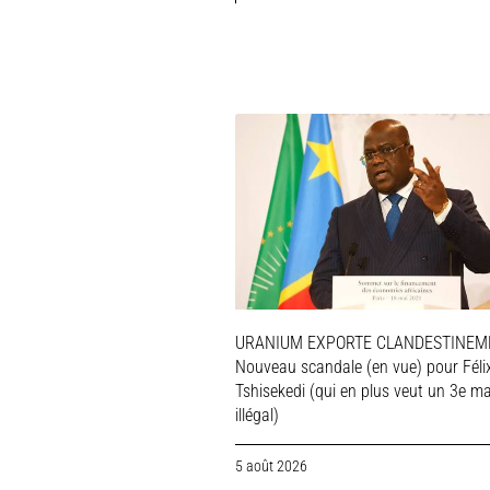
URANIUM EXPORTE CLANDESTINEME
Nouveau scandale (en vue) pour Féli
Tshisekedi (qui en plus veut un 3e m
illégal)
5 août 2026