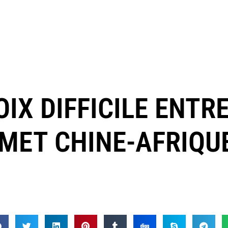
OIX DIFFICILE ENTR
MMET CHINE-AFRIQU