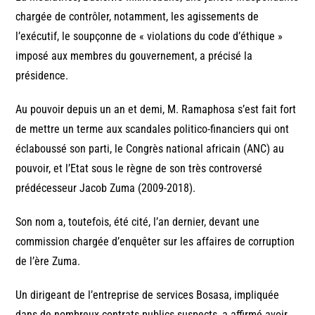
chargée de contrôler, notamment, les agissements de
l’exécutif, le soupçonne de « violations du code d’éthique »
imposé aux membres du gouvernement, a précisé la
présidence.
Au pouvoir depuis un an et demi, M. Ramaphosa s’est fait fort
de mettre un terme aux scandales politico-financiers qui ont
éclaboussé son parti, le Congrès national africain (ANC) au
pouvoir, et l’Etat sous le règne de son très controversé
prédécesseur Jacob Zuma (2009-2018).
Son nom a, toutefois, été cité, l’an dernier, devant une
commission chargée d’enquêter sur les affaires de corruption
de l’ère Zuma.
Un dirigeant de l’entreprise de services Bosasa, impliquée
dans de nombreux contrats publics suspects, a affirmé avoir