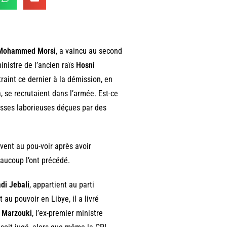
Mohammed Morsi
, a vaincu au second
inistre de l’ancien raïs
Hosni
traint ce dernier à la démission, en
à, se recrutaient dans l’armée. Est-ce
asses laborieuses déçues par des
ivent au pou-voir après avoir
eaucoup l’ont précédé.
di Jebali
, appartient au parti
au pouvoir en Libye, il a livré
 Marzouki
, l’ex-premier ministre