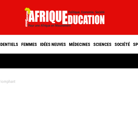
IDENTIELS
FEMMES
IDÉES NEUVES
MÉDECINES
SCIENCES
SOCIÉTÉ
SP
triomphant