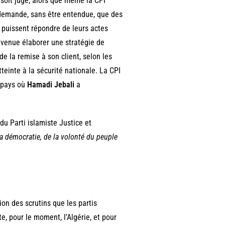
 y soit jugé, alors que même la CPI
, demande, sans être entendue, que des
, puissent répondre de leurs actes
, venue élaborer une stratégie de
de la remise à son client, selon les
teinte à la sécurité nationale. La CPI
e pays où
Hamadi Jebali
a
du Parti islamiste Justice et
 la démocratie, de la volonté du peuple
ion des scrutins que les partis
, pour le moment, l’Algérie, et pour