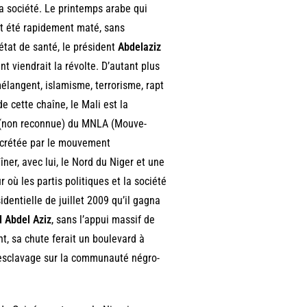
la société. Le printemps arabe qui
it été rapidement maté, sans
état de santé, le président
Abdelaziz
 viendrait la révolte. D’autant plus
mélangent, islamisme, terrorisme, rapt
de cette chaîne, le Mali est la
e (non reconnue) du MNLA (Mouve-
décrétée par le mouvement
îner, avec lui, le Nord du Niger et une
 où les partis politiques et la société
identielle de juillet 2009 qu’il gagna
 Abdel Aziz
, sans l’appui massif de
t, sa chute ferait un boulevard à
 l’esclavage sur la communauté négro-