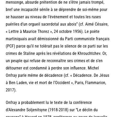
mensonge, absurde prétention de ne s’être jamais trompé,
bref une incapacité sénile à se déprendre de soi-même pour
se hausser au niveau de l’événement et toutes les ruses
puériles d’un orgueil sacerdotal aux abois” (cf. Aimé Césaire,
« Lettre à Maurice Thorez », 24 octobre 1956). Le poète
martiniquais avait démissionné du Parti communiste français
(PCF) parce qu’il ne tolérait pas le silence de ce parti sur les
crimes de Staline après les révélations de Khrouchtchev. Or,
un peuple qui refuse de reconnaître ses crimes et de s’en
détourner est condamné à perdre son influence. Michel
Onfray parle même de décadence (cf. « Décadence. De Jésus
à Ben Laden, vie et mort de l’Occident », Paris, Flammarion,
2017).
Onfray a probablement lu le texte de la conférence
d’Alexandre Soljenitsyne (1918-2018) sur “Le déclin du