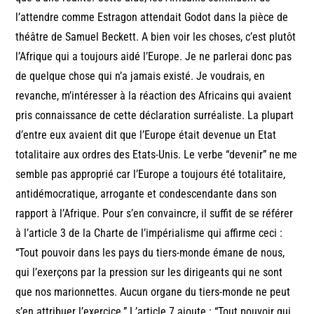
l’attendre comme Estragon attendait Godot dans la pièce de
théâtre de Samuel Beckett. A bien voir les choses, c’est plutôt
l’Afrique qui a toujours aidé l’Europe. Je ne parlerai donc pas
de quelque chose qui n’a jamais existé. Je voudrais, en
revanche, m’intéresser à la réaction des Africains qui avaient
pris connaissance de cette déclaration surréaliste. La plupart
d’entre eux avaient dit que l’Europe était devenue un Etat
totalitaire aux ordres des Etats-Unis. Le verbe “devenir” ne me
semble pas approprié car l’Europe a toujours été totalitaire,
antidémocratique, arrogante et condescendante dans son
rapport à l’Afrique. Pour s’en convaincre, il suffit de se référer
à l’article 3 de la Charte de l’impérialisme qui affirme ceci :
“Tout pouvoir dans les pays du tiers-monde émane de nous,
qui l’exerçons par la pression sur les dirigeants qui ne sont
que nos marionnettes. Aucun organe du tiers-monde ne peut
s’en attribuer l’exercice.” L’article 7 ajoute : “Tout pouvoir qui