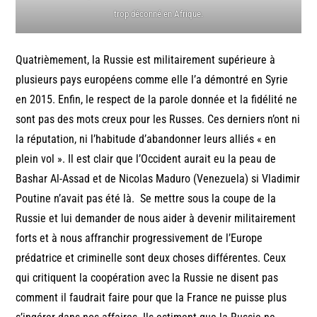
trop déconné en Afrique.
Quatrièmement, la Russie est militairement supérieure à
plusieurs pays européens comme elle l’a démontré en Syrie
en 2015. Enfin, le respect de la parole donnée et la fidélité ne
sont pas des mots creux pour les Russes. Ces derniers n’ont ni
la réputation, ni l’habitude d’abandonner leurs alliés « en
plein vol ». Il est clair que l’Occident aurait eu la peau de
Bashar Al-Assad et de Nicolas Maduro (Venezuela) si Vladimir
Poutine n’avait pas été là. Se mettre sous la coupe de la
Russie et lui demander de nous aider à devenir militairement
forts et à nous affranchir progressivement de l’Europe
prédatrice et criminelle sont deux choses différentes. Ceux
qui critiquent la coopération avec la Russie ne disent pas
comment il faudrait faire pour que la France ne puisse plus