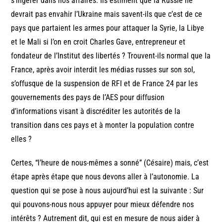
s’ingérer dans nos affaires. Ils estiment que la Russie ne
devrait pas envahir l’Ukraine mais savent-ils que c’est de ce
pays que partaient les armes pour attaquer la Syrie, la Libye
et le Mali si l’on en croit Charles Gave, entrepreneur et
fondateur de l’Institut des libertés ? Trouvent-ils normal que la
France, après avoir interdit les médias russes sur son sol,
s’offusque de la suspension de RFI et de France 24 par les
gouvernements des pays de l’AES pour diffusion
d’informations visant à discréditer les autorités de la
transition dans ces pays et à monter la population contre
elles ?
Certes, “l’heure de nous-mêmes a sonné” (Césaire) mais, c’est
étape après étape que nous devons aller à l’autonomie. La
question qui se pose à nous aujourd’hui est la suivante : Sur
qui pouvons-nous nous appuyer pour mieux défendre nos
intérêts ? Autrement dit, qui est en mesure de nous aider à