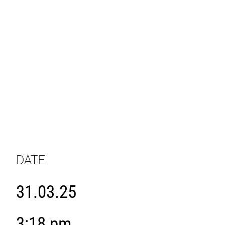
DATE
31.03.25
3:18 pm