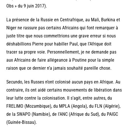
Obs » du 9 juin 2017).
La présence de la Russie en Centrafrique, au Mali, Burkina et
Niger ne rassure pas certains Africains qui font remarquer à
juste titre que nous commettrions une grave erreur si nous
déshabillions Pierre pour habiller Paul, que l’Afrique doit
tracer sa propre voie. Personnellement, je ne demande pas
aux Africains de faire allégeance à Poutine pour la simple
raison que ce dernier n’a jamais souhaité pareille chose.
Secundo, les Russes n’ont colonisé aucun pays en Afrique. Au
contraire, ils ont aidé certains mouvements de libération dans
leur lutte contre la colonisation. Il s’agit, entre autres, du
FRELIMO (Mozambique), du MPLA (Angola), du FLN (Algérie),
de la SWAPO (Namibie), de l’ANC (Afrique du Sud), du PAIGC
(Guinée-Bissau).