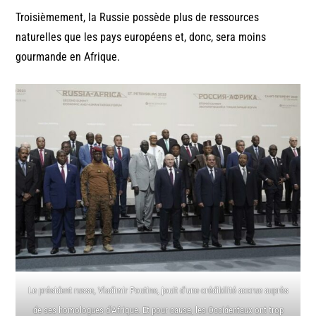
Troisièmement, la Russie possède plus de ressources
naturelles que les pays européens et, donc, sera moins
gourmande en Afrique.
Le président russe, Vladimir Poutine, jouit d’une crédibilité accrue auprès
de ses homologues d’Afrique. Et pour cause, les Occidentaux ont trop