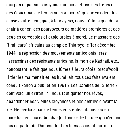
eux parce que nous croyions que nous étions des frères et
des égaux mais le temps nous a montré qu’eux voyaient les
choses autrement, que, à leurs yeux, nous n’étions que de la
chair à canon, des pourvoyeurs de matières premières et des
peuples corvéables et exploitables à merci. Le massacre des
“tirailleurs” africains au camp de Thiaroye le 1er décembre
1944, la répression des mouvements anticolonialistes,
l’assassinat des résistants africains, la mort de Kadhafi, etc.,
nonobstant le fait que nous fûmes à leurs côtés lorsqu’Adolf
Hitler les malmenait et les humiliait, tous ces faits avaient
conduit Fanon à publier en 1961 « Les Damnés de la Terre »’
dont voici un extrait : “Il nous faut quitter nos rêves,
abandonner nos vieilles croyances et nos amitiés d’avant la
vie. Ne perdons pas de temps en stériles litanies ou en
mimétismes nauséabonds. Quittons cette Europe qui n’en finit
pas de parler de l’homme tout en le massacrant partout où