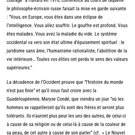
courage” à Havard en 1978, conférence au cours de laquelle
le philosophe-écrivain russe faisait la mise en garde suivante
: “Vous, en Europe, vous êtes dans une éclipse de
l’intelligence. Vous allez souffrir. Le gouffre est profond. Vous
êtes malades. Vous avez la maladie du vide. Le système
occidental va vers son état ultime d’épuisement spirituel : le
juridisme sans âme, l’humanisme rationaliste, l’abolition de la
vie intérieure… Toutes vos élites ont perdu le sens des valeurs
supérieures.”
La décadence de l’Occident prouve que “l’histoire du monde
n’est pas finie” et qu’il nous faut croire avec la
Guadeloupéenne, Maryse Condé, que viendra un jour “où les
hommes se rappelleront qu’ils sont des frères et seront plus
tolérants. Ils n’auront plus peur les uns des autres, de celui-ci
à cause de sa religion ou de celui-là à cause de la couleur de
sa peau, de cet autre à cause de son parler” (cf. « Le Nouvel