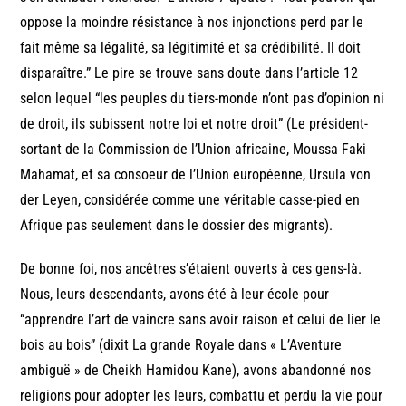
oppose la moindre résistance à nos injonctions perd par le
fait même sa légalité, sa légitimité et sa crédibilité. Il doit
disparaître.” Le pire se trouve sans doute dans l’article 12
selon lequel “les peuples du tiers-monde n’ont pas d’opinion ni
de droit, ils subissent notre loi et notre droit” (Le président-
sortant de la Commission de l’Union africaine, Moussa Faki
Mahamat, et sa consoeur de l’Union européenne, Ursula von
der Leyen, considérée comme une véritable casse-pied en
Afrique pas seulement dans le dossier des migrants).
De bonne foi, nos ancêtres s’étaient ouverts à ces gens-là.
Nous, leurs descendants, avons été à leur école pour
“apprendre l’art de vaincre sans avoir raison et celui de lier le
bois au bois” (dixit La grande Royale dans « L’Aventure
ambiguë » de Cheikh Hamidou Kane), avons abandonné nos
religions pour adopter les leurs, combattu et perdu la vie pour