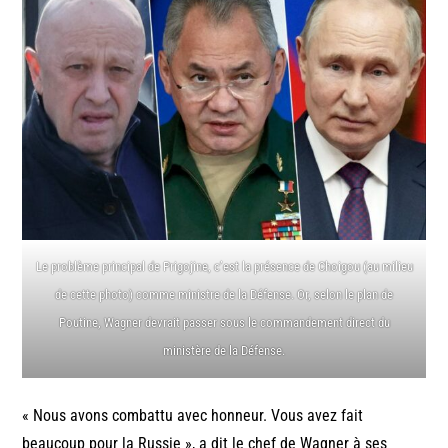
Le problème principal de Prigojine, c’est la présence de Choigou (au milieu
de cette photo) comme ministre de la Défense. Or, selon le plan de
Poutine, Wagner devrait passer sous le commandement direct du
ministère de la Défense.
« Nous avons combattu avec honneur. Vous avez fait
beaucoup pour la Russie », a dit le chef de Wagner à ses