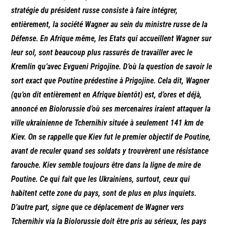
stratégie du président russe consiste à faire intégrer,
entièrement, la société Wagner au sein du ministre russe de la
Défense. En Afrique même, les Etats qui accueillent Wagner sur
leur sol, sont beaucoup plus rassurés de travailler avec le
Kremlin qu’avec Evgueni Prigojine. D’où la question de savoir le
sort exact que Poutine prédestine à Prigojine. Cela dit, Wagner
(qu’on dit entièrement en Afrique bientôt) est, d’ores et déjà,
annoncé en Biolorussie d’où ses mercenaires iraient attaquer la
ville ukrainienne de Tchernihiv située à seulement 141 km de
Kiev. On se rappelle que Kiev fut le premier objectif de Poutine,
avant de reculer quand ses soldats y trouvèrent une résistance
farouche. Kiev semble toujours être dans la ligne de mire de
Poutine. Ce qui fait que les Ukrainiens, surtout, ceux qui
habitent cette zone du pays, sont de plus en plus inquiets.
D’autre part, signe que ce déplacement de Wagner vers
Tchernihiv via la Biolorussie doit être pris au sérieux, les pays