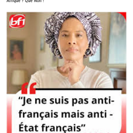
Afrique ? Que Non !