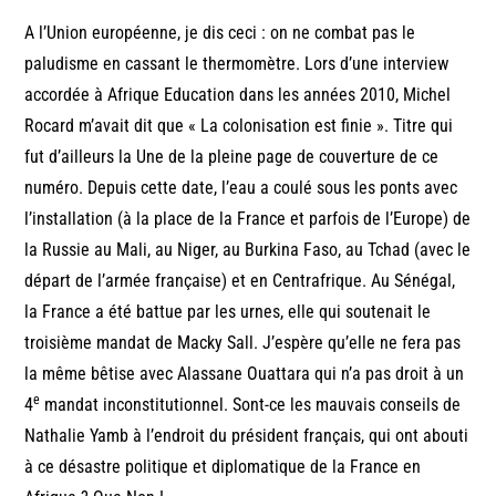
A l’Union européenne, je dis ceci : on ne combat pas le
paludisme en cassant le thermomètre. Lors d’une interview
accordée à Afrique Education dans les années 2010, Michel
Rocard m’avait dit que « La colonisation est finie ». Titre qui
fut d’ailleurs la Une de la pleine page de couverture de ce
numéro. Depuis cette date, l’eau a coulé sous les ponts avec
l’installation (à la place de la France et parfois de l’Europe) de
la Russie au Mali, au Niger, au Burkina Faso, au Tchad (avec le
départ de l’armée française) et en Centrafrique. Au Sénégal,
la France a été battue par les urnes, elle qui soutenait le
troisième mandat de Macky Sall. J’espère qu’elle ne fera pas
la même bêtise avec Alassane Ouattara qui n’a pas droit à un
e
4
mandat inconstitutionnel. Sont-ce les mauvais conseils de
Nathalie Yamb à l’endroit du président français, qui ont abouti
à ce désastre politique et diplomatique de la France en