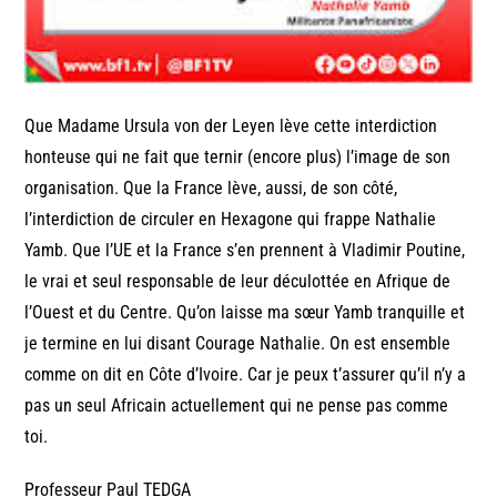
Que Madame Ursula von der Leyen lève cette interdiction
honteuse qui ne fait que ternir (encore plus) l’image de son
organisation. Que la France lève, aussi, de son côté,
l’interdiction de circuler en Hexagone qui frappe Nathalie
Yamb. Que l’UE et la France s’en prennent à Vladimir Poutine,
le vrai et seul responsable de leur déculottée en Afrique de
l’Ouest et du Centre. Qu’on laisse ma sœur Yamb tranquille et
je termine en lui disant Courage Nathalie. On est ensemble
comme on dit en Côte d’Ivoire. Car je peux t’assurer qu’il n’y a
pas un seul Africain actuellement qui ne pense pas comme
toi.
Professeur Paul TEDGA