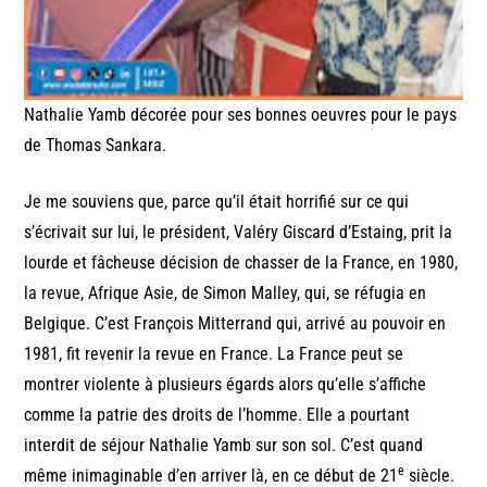
Nathalie Yamb décorée pour ses bonnes oeuvres pour le pays
de Thomas Sankara.
Je me souviens que, parce qu’il était horrifié sur ce qui
s’écrivait sur lui, le président, Valéry Giscard d’Estaing, prit la
lourde et fâcheuse décision de chasser de la France, en 1980,
la revue, Afrique Asie, de Simon Malley, qui, se réfugia en
Belgique. C’est François Mitterrand qui, arrivé au pouvoir en
1981, fit revenir la revue en France. La France peut se
montrer violente à plusieurs égards alors qu’elle s’affiche
comme la patrie des droits de l’homme. Elle a pourtant
interdit de séjour Nathalie Yamb sur son sol. C’est quand
e
même inimaginable d’en arriver là, en ce début de 21
siècle.