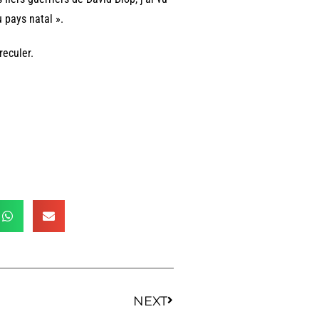
 pays natal ».
reculer.
NEXT