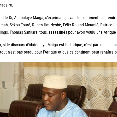
madaire.
d le Dr, Abdoulaye Maïga, s’exprimait, j’avais le sentiment d’entend
mah, Sékou Touré, Ruben Um Nyobè, Félix-Roland Moumié, Patrice Lu
ings, Thomas Sankara, tous, assassinés pour avoir voulu une Afrique 
n, si le discours d’Abdoulaye Maïga est historique, c’est parce qu’il 
tout n’est pas perdu pour l’Afrique et que ce continent peut renaître p