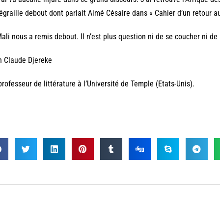
égraille debout dont parlait Aimé Césaire dans « Cahier d’un retour au
ali nous a remis debout. Il n’est plus question ni de se coucher ni de 
n Claude Djereke
professeur de littérature à l’Université de Temple (Etats-Unis).