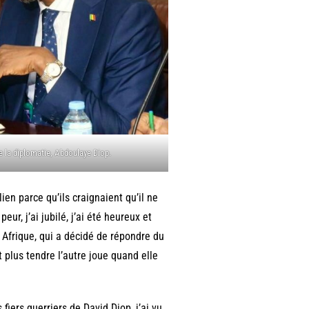
 la diplomatie, Abdoulaye Diop.
ien parce qu’ils craignaient qu’il ne
eur, j’ai jubilé, j’ai été heureux et
 Afrique, qui a décidé de répondre du
ut plus tendre l’autre joue quand elle
 fiers guerriers de David Diop, j’ai vu