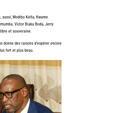
re, aussi, Modibo Keïta, Kwame
mumba, Victor Biaka Boda, Jerry
libre et souveraine.
nous donne des raisons d’espérer encore
lus fort et plus beau.