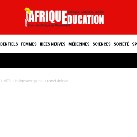
IDENTIELS
FEMMES
IDÉES NEUVES
MÉDECINES
SCIENCES
SOCIÉTÉ
SP
IES : Un discours qui nous remet debout