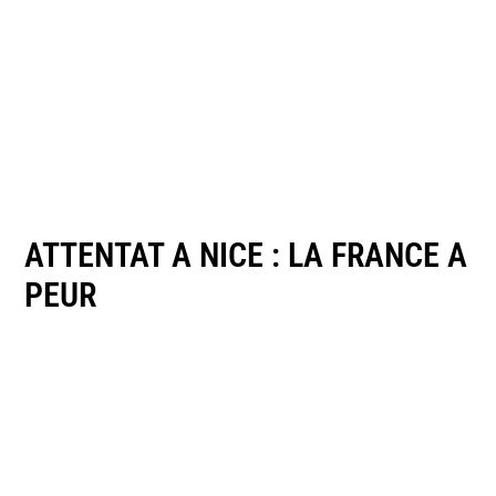
ATTENTAT A NICE : LA FRANCE A
PEUR