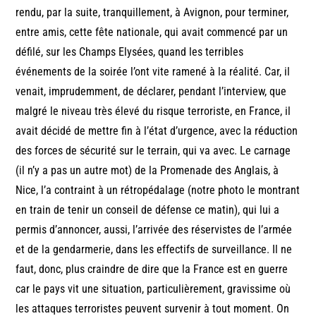
rendu, par la suite, tranquillement, à Avignon, pour terminer,
entre amis, cette fête nationale, qui avait commencé par un
défilé, sur les Champs Elysées, quand les terribles
événements de la soirée l’ont vite ramené à la réalité. Car, il
venait, imprudemment, de déclarer, pendant l’interview, que
malgré le niveau très élevé du risque terroriste, en France, il
avait décidé de mettre fin à l’état d’urgence, avec la réduction
des forces de sécurité sur le terrain, qui va avec. Le carnage
(il n’y a pas un autre mot) de la Promenade des Anglais, à
Nice, l’a contraint à un rétropédalage (notre photo le montrant
en train de tenir un conseil de défense ce matin), qui lui a
permis d’annoncer, aussi, l’arrivée des réservistes de l’armée
et de la gendarmerie, dans les effectifs de surveillance. Il ne
faut, donc, plus craindre de dire que la France est en guerre
car le pays vit une situation, particulièrement, gravissime où
les attaques terroristes peuvent survenir à tout moment. On