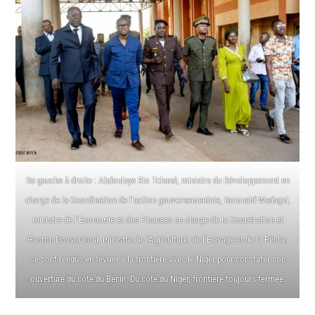
De gauche à droite : Abdoulaye Bio Tchané, ministre du Développement en
charge de la Coordination de l’action gouvernementale, Romuald Wadagni,
ministre de l’Economie et des Finances en charge de la Coopération et
Gaston Dossouhoui, ministre de l’Agriculture, de l’Elevage et de la Pêche,
se sont rendus en février à la frontière avec le Niger pour constater son
ouverture du côté du Bénin. Du côté du Niger, frontière toujours fermée.