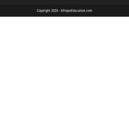
Copyright 2026 - AfriqueEducation.com