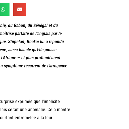
tanie, du Gabon, du Sénégal et du
aîtrise parfaite de l’anglais par le
gue. Stupéfait, Boakai lui a répondu
cène, aussi banale qu’elle puisse
e l’Afrique — et plus profondément
t un symptôme récurrent de l’arrogance
surprise exprimée que l’implicite
nglais serait une anomalie. Cela montre
pourtant entremêlée à la leur.