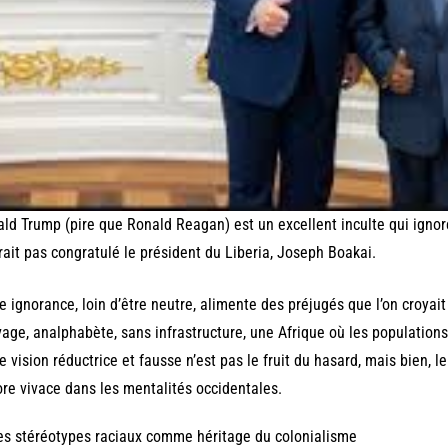
ld Trump (pire que Ronald Reagan) est un excellent inculte qui ignore 
rait pas congratulé le président du Liberia, Joseph Boakai.
e ignorance, loin d’être neutre, alimente des préjugés que l’on croyait
age, analphabète, sans infrastructure, une Afrique où les populations
e vision réductrice et fausse n’est pas le fruit du hasard, mais bien, l
re vivace dans les mentalités occidentales.
es stéréotypes raciaux comme héritage du colonialisme