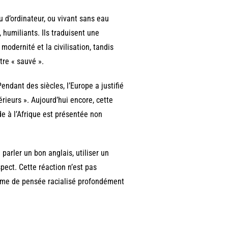
u d’ordinateur, ou vivant sans eau
humiliants. Ils traduisent une
 modernité et la civilisation, tandis
tre « sauvé ».
ndant des siècles, l’Europe a justifié
érieurs ». Aujourd’hui encore, cette
de à l’Afrique est présentée non
arler un bon anglais, utiliser un
pect. Cette réaction n’est pas
tème de pensée racialisé profondément