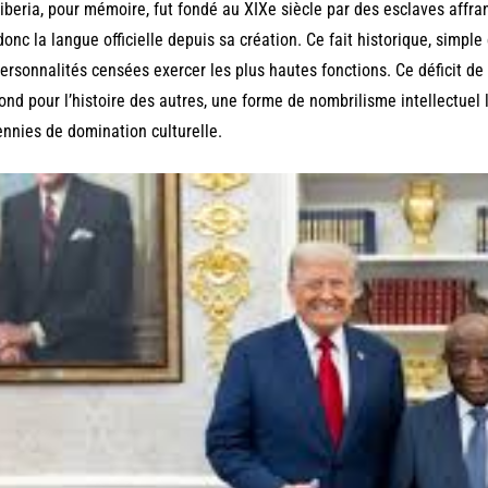
iberia, pour mémoire, fut fondé au XIXe siècle par des esclaves affran
donc la langue officielle depuis sa création. Ce fait historique, simpl
ersonnalités censées exercer les plus hautes fonctions. Ce déficit de
ond pour l’histoire des autres, une forme de nombrilisme intellectuel
nnies de domination culturelle.