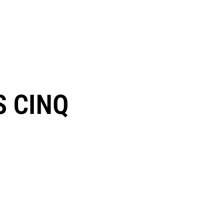
S CINQ