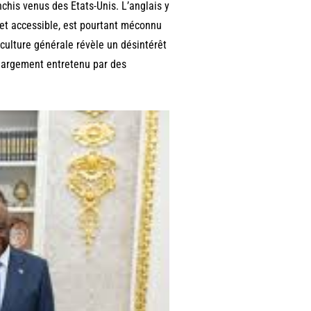
chis venus des Etats-Unis. L’anglais y
e et accessible, est pourtant méconnu
 culture générale révèle un désintérêt
 largement entretenu par des